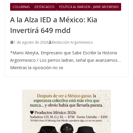
COLUMNAS
DESTACADOS
POLÍTICA AL MARGEN - JAIME ARIZMENDI
A la Alza IED a México: Kia
Invertirá 649 mdd
1 de agosto de 2026
Redacción Argonmexico
*Mario Abeyta, Empresario que Sabe Escribir la Historia
Argonmexico / Los perros ladran, señal que avanzamos…
Mientras la oposición no se