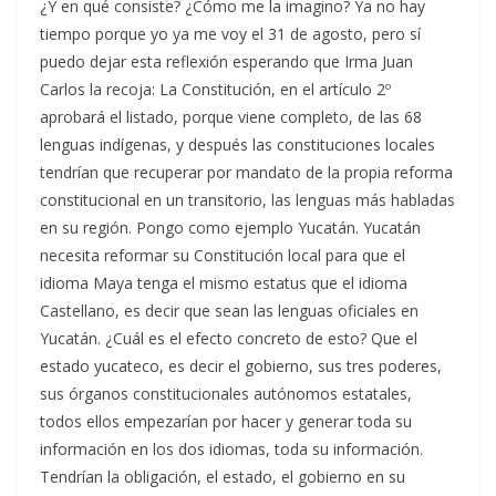
¿Y en qué consiste? ¿Cómo me la imagino? Ya no hay
tiempo porque yo ya me voy el 31 de agosto, pero sí
puedo dejar esta reflexión esperando que Irma Juan
Carlos la recoja: La Constitución, en el artículo 2º
aprobará el listado, porque viene completo, de las 68
lenguas indígenas, y después las constituciones locales
tendrían que recuperar por mandato de la propia reforma
constitucional en un transitorio, las lenguas más habladas
en su región. Pongo como ejemplo Yucatán. Yucatán
necesita reformar su Constitución local para que el
idioma Maya tenga el mismo estatus que el idioma
Castellano, es decir que sean las lenguas oficiales en
Yucatán. ¿Cuál es el efecto concreto de esto? Que el
estado yucateco, es decir el gobierno, sus tres poderes,
sus órganos constitucionales autónomos estatales,
todos ellos empezarían por hacer y generar toda su
información en los dos idiomas, toda su información.
Tendrían la obligación, el estado, el gobierno en su