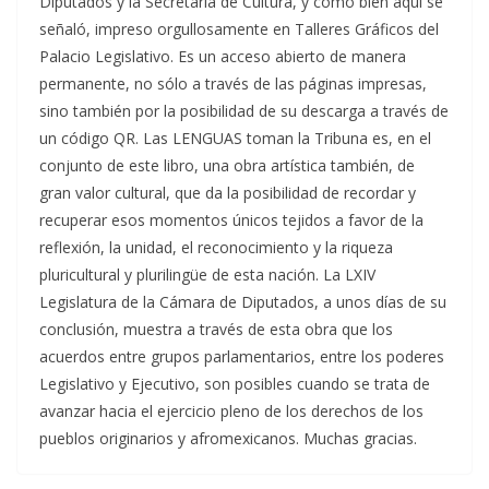
Diputados y la Secretaría de Cultura, y como bien aquí se
señaló, impreso orgullosamente en Talleres Gráficos del
Palacio Legislativo. Es un acceso abierto de manera
permanente, no sólo a través de las páginas impresas,
sino también por la posibilidad de su descarga a través de
un código QR. Las LENGUAS toman la Tribuna es, en el
conjunto de este libro, una obra artística también, de
gran valor cultural, que da la posibilidad de recordar y
recuperar esos momentos únicos tejidos a favor de la
reflexión, la unidad, el reconocimiento y la riqueza
pluricultural y plurilingüe de esta nación. La LXIV
Legislatura de la Cámara de Diputados, a unos días de su
conclusión, muestra a través de esta obra que los
acuerdos entre grupos parlamentarios, entre los poderes
Legislativo y Ejecutivo, son posibles cuando se trata de
avanzar hacia el ejercicio pleno de los derechos de los
pueblos originarios y afromexicanos. Muchas gracias.