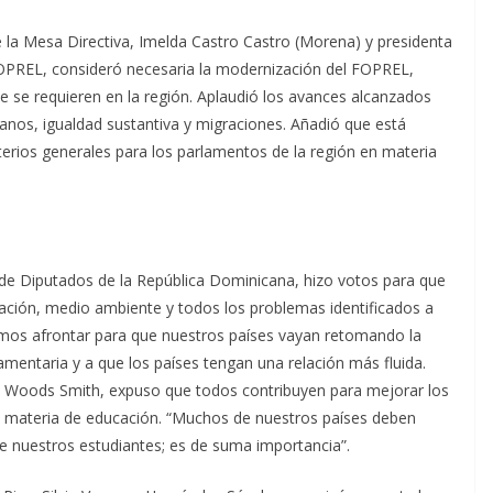
de la Mesa Directiva, Imelda Castro Castro (Morena) y presidenta
FOPREL, consideró necesaria la modernización del FOPREL,
ue se requieren en la región. Aplaudió los avances alcanzados
nos, igualdad sustantiva y migraciones. Añadió que está
terios generales para los parlamentos de la región en materia
de Diputados de la República Dominicana, hizo votos para que
ción, medio ambiente y todos los problemas identificados a
damos afrontar para que nuestros países vayan retomando la
amentaria y a que los países tengan una relación más fluida.
ie Woods Smith, expuso que todos contribuyen para mejorar los
n materia de educación. “Muchos de nuestros países deben
 de nuestros estudiantes; es de suma importancia”.