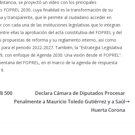
istancia, se proyectó un video con los principales
 FOPREL 2030, cuya finalidad es la transformación de su
a y transparente, que le permite al ciudadano acceder en
con cada una de las instituciones legislativas que lo integran.
entre ellas la aprobación del acta constitutiva del FOPREL y del
sus propuestas de reforma y su reglamento interno, así como
s para el periodo 2022-2027. También, la “Estrategia Legislativa
9, con enfoque de Agenda 2030: Una visión desde el FOPREL”.
amentaria del FOPREL, en el marco de la agenda de respuesta
19.
li 500
Declara Cámara de Diputados Procesar
Penalmente a Mauricio Toledo Gutiérrez y a Saúl
Huerta Corona