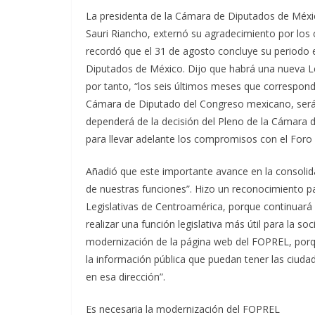
La presidenta de la Cámara de Diputados de Méxi
Sauri Riancho, externó su agradecimiento por los 
recordó que el 31 de agosto concluye su periodo e
Diputados de México. Dijo que habrá una nueva Leg
por tanto, “los seis últimos meses que correspon
Cámara de Diputado del Congreso mexicano, ser
dependerá de la decisión del Pleno de la Cámara 
para llevar adelante los compromisos con el Foro 
Añadió que este importante avance en la consolid
de nuestras funciones”. Hizo un reconocimiento pa
Legislativas de Centroamérica, porque continuará
realizar una función legislativa más útil para la s
modernización de la página web del FOPREL, porqu
la información pública que puedan tener las ciud
en esa dirección”.
Es necesaria la modernización del FOPREL