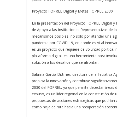
Proyecto FOPREL Digital y Metas FOPREL 2030
En la presentación del Proyecto FOPREL Digital 
de Apoyo a las Instituciones Representativas de la
mecanismos posibles, no sólo por atender una agend
pandemia por COVID-19, en donde es vital innovar
es un proyecto que requiere de voluntad política
plataforma digital, es una herramienta para involu
solución a los desafíos que se afrontan.
Sabrina García Dittmer, directora de la Iniciativa
propicia la innovación y contribuye significativam
2030 del FOPREL, ya que permite detectar áreas d
expuso, es un líder regional en la constitución de 
propuestas de acciones estratégicas que podrían 
como hoja de ruta hacia una recuperación sosteni