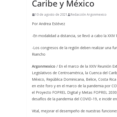
Caribe y México
10 de agosto de 2021
Redacción Argonmexico
Por Andrea Estévez
-En modalidad a distancia, se llevó a cabo la XXI
-Los congresos de la región deben realizar una func
Riancho
Argonmexico
/ En el marco de la XXIV Reunión Ex
Legislativos de Centroamérica, la Cuenca del Car
México, República Dominicana, Belice, Costa Rica
en este foro y en el marco de la pandemia por CO
el Proyecto FOPREL Digital y Metas FOPREL 2030, 
desafíos de la pandemia del COVID-19, e incidir en
Vital, mejorar el desempeño de nuestras funcione