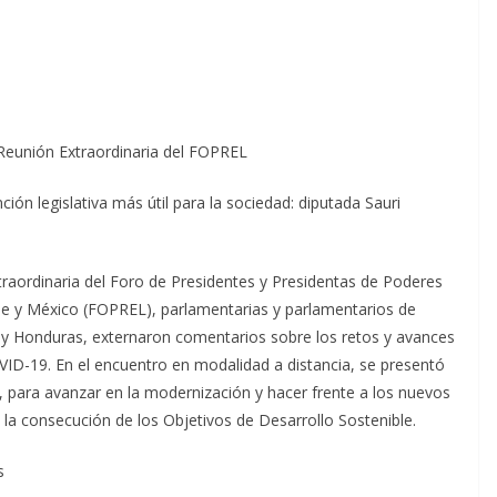
V Reunión Extraordinaria del FOPREL
ión legislativa más útil para la sociedad: diputada Sauri
traordinaria del Foro de Presidentes y Presidentas de Poderes
ibe y México (FOPREL), parlamentarias y parlamentarios de
 y Honduras, externaron comentarios sobre los retos y avances
VID-19. En el encuentro en modalidad a distancia, se presentó
para avanzar en la modernización y hacer frente a los nuevos
 la consecución de los Objetivos de Desarrollo Sostenible.
s