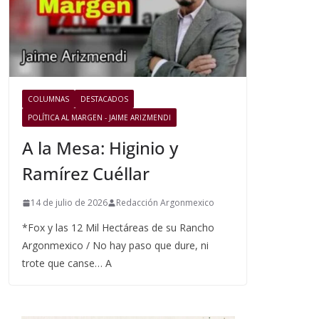
COLUMNAS
DESTACADOS
POLÍTICA AL MARGEN - JAIME ARIZMENDI
A la Mesa: Higinio y
Ramírez Cuéllar
14 de julio de 2026
Redacción Argonmexico
*Fox y las 12 Mil Hectáreas de su Rancho
Argonmexico / No hay paso que dure, ni
trote que canse… A