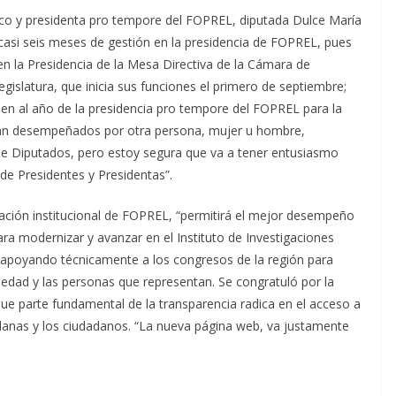
co y presidenta pro tempore del FOPREL, diputada Dulce María
casi seis meses de gestión en la presidencia de FOPREL, pues
n la Presidencia de la Mesa Directiva de la Cámara de
islatura, que inicia sus funciones el primero de septiembre;
den al año de la presidencia pro tempore del FOPREL para la
án desempeñados por otra persona, mujer u hombre,
de Diputados, pero estoy segura que va a tener entusiasmo
de Presidentes y Presidentas”.
ación institucional de FOPREL, “permitirá el mejor desempeño
ra modernizar y avanzar en el Instituto de Investigaciones
 apoyando técnicamente a los congresos de la región para
ociedad y las personas que representan. Se congratuló por la
e parte fundamental de la transparencia radica en el acceso a
adanas y los ciudadanos. “La nueva página web, va justamente