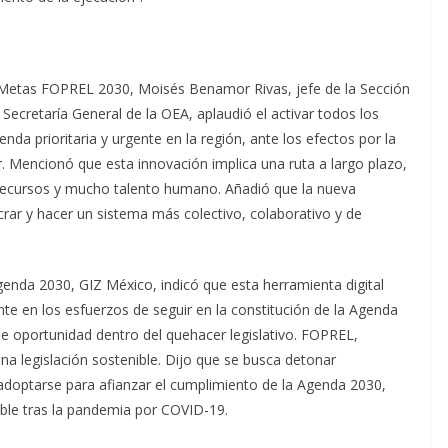
y Metas FOPREL 2030, Moisés Benamor Rivas, jefe de la Sección
 Secretaría General de la OEA, aplaudió el activar todos los
a prioritaria y urgente en la región, ante los efectos por la
. Mencionó que esta innovación implica una ruta a largo plazo,
, recursos y mucho talento humano. Añadió que la nueva
crar y hacer un sistema más colectivo, colaborativo y de
 Agenda 2030, GIZ México, indicó que esta herramienta digital
ente en los esfuerzos de seguir en la constitución de la Agenda
e oportunidad dentro del quehacer legislativo. FOPREL,
una legislación sostenible. Dijo que se busca detonar
adoptarse para afianzar el cumplimiento de la Agenda 2030,
ble tras la pandemia por COVID-19.