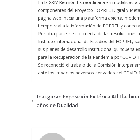
En la XXIV Reunión Extraordinaria en modalidad a d
componentes del Proyecto FOPREL Digital y Metas
página web, hacia una plataforma abierta, modern
tiempo real a la información de FOPREL y conectar 
Por otra parte, se dio cuenta de las resoluciones, 
Instituto Internacional de Estudios del FOPREL, 
sus planes de desarrollo institucional quinquenale
para la Recuperación de la Pandemia por COVID-1
Se reconoció el trabajo de la Comisión Interparl
ante los impactos adversos derivados del COVID-
Inauguran Exposición Pictórica Atl Tlachinol
años de Dualidad