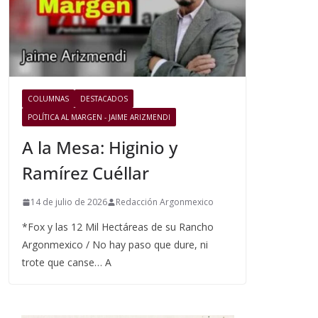
COLUMNAS
DESTACADOS
POLÍTICA AL MARGEN - JAIME ARIZMENDI
A la Mesa: Higinio y
Ramírez Cuéllar
14 de julio de 2026
Redacción Argonmexico
*Fox y las 12 Mil Hectáreas de su Rancho
Argonmexico / No hay paso que dure, ni
trote que canse… A