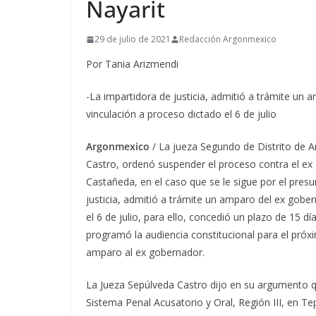
Nayarit
29 de julio de 2021
Redacción Argonmexico
Por Tania Arizmendi
-La impartidora de justicia, admitió a trámite un
vinculación a proceso dictado el 6 de julio
Argonmexico
/ La jueza Segundo de Distrito de 
Castro, ordenó suspender el proceso contra el ex
Castañeda, en el caso que se le sigue por el presu
justicia, admitió a trámite un amparo del ex gobe
el 6 de julio, para ello, concedió un plazo de 15 d
programó la audiencia constitucional para el próx
amparo al ex gobernador.
La Jueza Sepúlveda Castro dijo en su argumento qu
Sistema Penal Acusatorio y Oral, Región III, en T