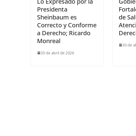
Lo Expresado por la
Gobie
Presidenta
Fortal
Sheinbaum es
de Sa
Correcto y Conforme
Atenc
a Derecho; Ricardo
Derec
Monreal
30 de a
30 de abril de 2026