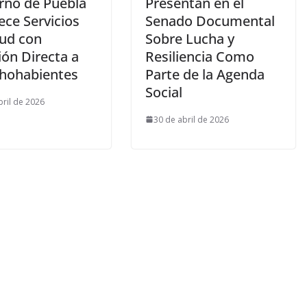
rno de Puebla
Presentan en el
ece Servicios
Senado Documental
lud con
Sobre Lucha y
ión Directa a
Resiliencia Como
hohabientes
Parte de la Agenda
Social
bril de 2026
30 de abril de 2026