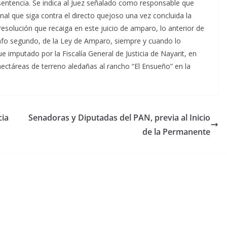
sentencia. Se indica al Juez señalado como responsable que
al que siga contra el directo quejoso una vez concluida la
resolución que recaiga en este juicio de amparo, lo anterior de
rrafo segundo, de la Ley de Amparo, siempre y cuando lo
 imputado por la Fiscalía General de Justicia de Nayarit, en
hectáreas de terreno aledañas al rancho “El Ensueño” en la
cia
Senadoras y Diputadas del PAN, previa al Inicio
de la Permanente