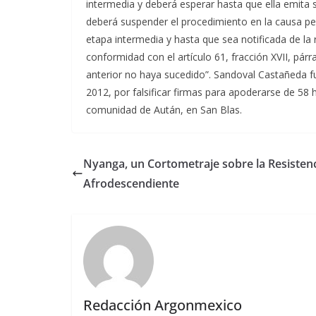
intermedia y deberá esperar hasta que ella emita 
deberá suspender el procedimiento en la causa pen
etapa intermedia y hasta que sea notificada de la 
conformidad con el artículo 61, fracción XVII, pá
anterior no haya sucedido”. Sandoval Castañeda fue
2012, por falsificar firmas para apoderarse de 58 
comunidad de Aután, en San Blas.
Nyanga, un Cortometraje sobre la Resisten
Afrodescendiente
Redacción Argonmexico