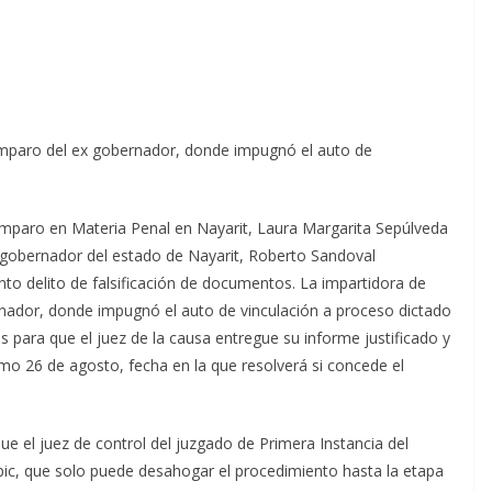
 amparo del ex gobernador, donde impugnó el auto de
Amparo en Materia Penal en Nayarit, Laura Margarita Sepúlveda
 gobernador del estado de Nayarit, Roberto Sandoval
nto delito de falsificación de documentos. La impartidora de
rnador, donde impugnó el auto de vinculación a proceso dictado
ías para que el juez de la causa entregue su informe justificado y
imo 26 de agosto, fecha en la que resolverá si concede el
e el juez de control del juzgado de Primera Instancia del
epic, que solo puede desahogar el procedimiento hasta la etapa