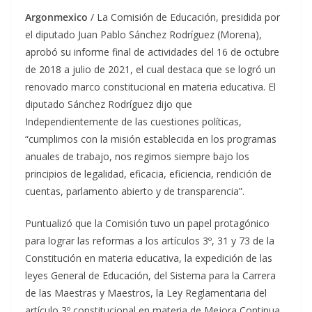
Argonmexico
/ La Comisión de Educación, presidida por
el diputado Juan Pablo Sánchez Rodríguez (Morena),
aprobó su informe final de actividades del 16 de octubre
de 2018 a julio de 2021, el cual destaca que se logró un
renovado marco constitucional en materia educativa. El
diputado Sánchez Rodríguez dijo que
Independientemente de las cuestiones políticas,
“cumplimos con la misión establecida en los programas
anuales de trabajo, nos regimos siempre bajo los
principios de legalidad, eficacia, eficiencia, rendición de
cuentas, parlamento abierto y de transparencia”.
Puntualizó que la Comisión tuvo un papel protagónico
para lograr las reformas a los artículos 3º, 31 y 73 de la
Constitución en materia educativa, la expedición de las
leyes General de Educación, del Sistema para la Carrera
de las Maestras y Maestros, la Ley Reglamentaria del
artículo 3º constitucional en materia de Mejora Continua