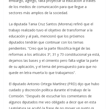
embargo, agregó, falta proyectar la educación a través
de los medios de comunicación para que llegue a
sectores más amplios de la sociedad.
La diputada Tania Cruz Santos (Morena) refirió que el
trabajo realizado tuvo el objetivo de transformar a la
educación y al país, mencionó que los próximos
diputados tendrán que continuar con los temas
pendientes. “Creo que la parte filosófica-legal de las
reformas a los artículos 3º, 31 y 73 constitucional ya está,
dejamos las bases y el cimiento pero falta vigilar la parte
de su aplicación, y el tema del presupuesto para que no
quede en letra muerta lo que trabajamos”.
El diputado Antonio Ortega Martínez (PRD) dijo que hubo
cuidado y discreción política durante el trabajo de la
Comisión. “Después de escuchar los comentarios de
algunos diputados me veo obligado a decir que en esta
Legislatura se acuñó la frase de no mover un punto ni