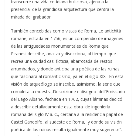
transcurre una vida cotidiana bulliciosa, ajena a la
presencia de la grandiosa arquitectura que centra la
mirada del grabador.
También concebidas como vistas de Roma, Le antichità
romane, editada en 1756, es un compendio de imágenes
de las antigüedades monumentales de Roma que
Piranesi describe, analiza y disecciona, al tiempo que
recrea una ciudad casi ficticia, abarrotada de restos
arrumbados, y donde anticipa una poética de las ruinas
que fascinará al romanticismo, ya en el siglo XIX. En esta
visión de arqueólogo se inscribe, asimismo, la serie que
completa la muestra,Descrizione e disegno dell’Emissario
del Lago Albano, fechada en 1762, cuyas láminas dedicó
a describir detalladamente esta obra de ingeniería
romana del siglo IV a. C., cercana a la residencia papal de
Castel Gandolfo, al sudeste de Roma, y donde su visión
poética de las ruinas resulta igualmente muy sugerente”.