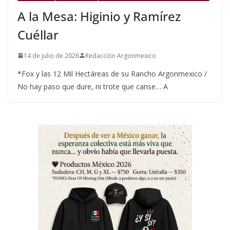
A la Mesa: Higinio y Ramírez
Cuéllar
14 de julio de 2026
Redacción Argonmexico
*Fox y las 12 Mil Hectáreas de su Rancho Argonmexico /
No hay paso que dure, ni trote que canse… A