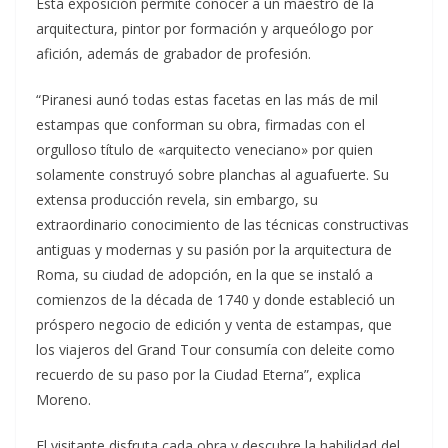
Esta exposición permite conocer a un maestro de la
arquitectura, pintor por formación y arqueólogo por
afición, además de grabador de profesión.
“Piranesi aunó todas estas facetas en las más de mil
estampas que conforman su obra, firmadas con el
orgulloso título de «arquitecto veneciano» por quien
solamente construyó sobre planchas al aguafuerte. Su
extensa producción revela, sin embargo, su
extraordinario conocimiento de las técnicas constructivas
antiguas y modernas y su pasión por la arquitectura de
Roma, su ciudad de adopción, en la que se instaló a
comienzos de la década de 1740 y donde estableció un
próspero negocio de edición y venta de estampas, que
los viajeros del Grand Tour consumía con deleite como
recuerdo de su paso por la Ciudad Eterna”, explica
Moreno.
El visitante disfruta cada obra y descubre la habilidad del