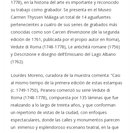
1778), en la historia del arte es importante y reconocido
su trabajo como grabador. Se presenta en el Museo
Carmen Thyssen Málaga un total de 14 aguafuertes
pertenecientes a cuatro de sus series de grabados más
conocidas como son Carceri d’invenzione (de la segunda
edición de 1761, publicada por el propio autor en Roma),
Vedute di Roma (1748-1778), Le antichità romane (1756)
y Descrizione e disegno dell’Emissario del Lago Albano
(1762).
Lourdes Moreno, curadora de la muestra comenta: “Casi
al mismo tiempo de la primera edición de estas estampas
(c. 1749-1750), Piranesi comenzó su serie Vedute di
Roma (1748-1778), compuesta por 135 láminas que fue
realizando a lo largo de treinta años, y que conforman
un repertorio de vistas de la ciudad, con enfoques
espectaculares, donde las calles y monumentos parecen
un inmenso y esplendoroso escenario teatral, en la que