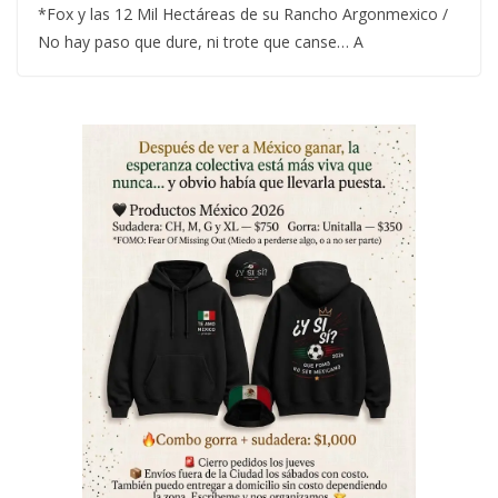
*Fox y las 12 Mil Hectáreas de su Rancho Argonmexico /
No hay paso que dure, ni trote que canse… A