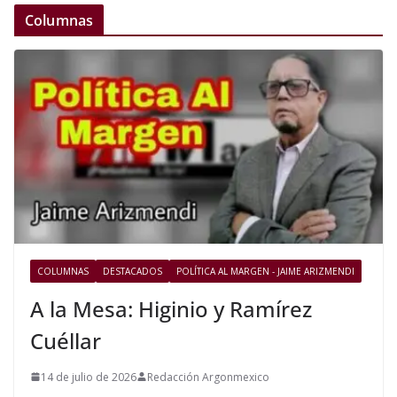
Columnas
COLUMNAS
DESTACADOS
POLÍTICA AL MARGEN - JAIME ARIZMENDI
A la Mesa: Higinio y Ramírez
Cuéllar
14 de julio de 2026
Redacción Argonmexico