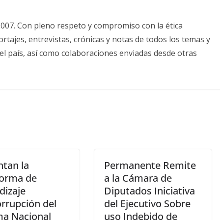
2007. Con pleno respeto y compromiso con la ética
tajes, entrevistas, crónicas y notas de todos los temas y
el país, así como colaboraciones enviadas desde otras
ntan la
Permanente Remite
forma de
a la Cámara de
dizaje
Diputados Iniciativa
orrupción del
del Ejecutivo Sobre
ma Nacional
uso Indebido de