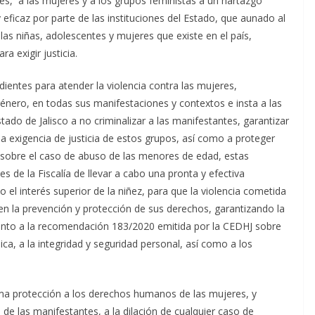
res, a las mujeres y a los grupos feministas a un hartazgo
 eficaz por parte de las instituciones del Estado, que aunado al
 las niñas, adolescentes y mujeres que existe en el país,
a exigir justicia.
ientes para atender la violencia contra las mujeres,
énero, en todas sus manifestaciones y contextos e insta a las
stado de Jalisco a no criminalizar a las manifestantes, garantizar
a exigencia de justicia de estos grupos, así como a proteger
 sobre el caso de abuso de las menores de edad, estas
es de la Fiscalía de llevar a cabo una pronta y efectiva
o el interés superior de la niñez, para que la violencia cometida
en la prevención y protección de sus derechos, garantizando la
ronto a la recomendación 183/2020 emitida por la CEDHJ sobre
dica, a la integridad y seguridad personal, así como a los
ma protección a los derechos humanos de las mujeres, y
 de las manifestantes, a la dilación de cualquier caso de