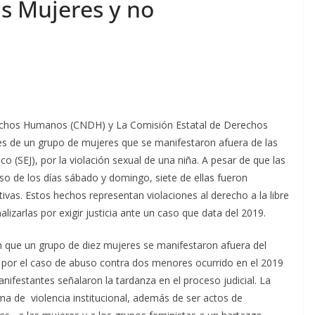
as Mujeres y no
echos Humanos (CNDH) y La Comisión Estatal de Derechos
s de un grupo de mujeres que se manifestaron afuera de las
co (SEJ), por la violación sexual de una niña. A pesar de que las
so de los días sábado y domingo, siete de ellas fueron
ivas. Estos hechos representan violaciones al derecho a la libre
lizarlas por exigir justicia ante un caso que data del 2019.
n que un grupo de diez mujeres se manifestaron afuera del
ad por el caso de abuso contra dos menores ocurrido en el 2019
ifestantes señalaron la tardanza en el proceso judicial. La
rma de violencia institucional, además de ser actos de