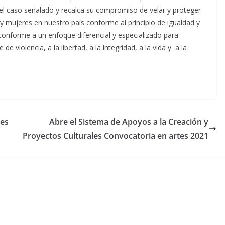
n del caso señalado y recalca su compromiso de velar y proteger
 mujeres en nuestro país conforme al principio de igualdad y
 conforme a un enfoque diferencial y especializado para
de violencia, a la libertad, a la integridad, a la vida y a la
des
Abre el Sistema de Apoyos a la Creación y
Proyectos Culturales Convocatoria en artes 2021