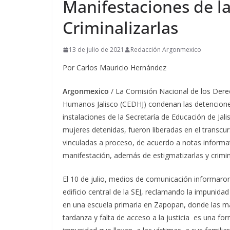
Manifestaciones de l
Criminalizarlas
13 de julio de 2021
Redacción Argonmexico
Por Carlos Mauricio Hernández
Argonmexico
/ La Comisión Nacional de los Der
Humanos Jalisco (CEDHJ) condenan las detencione
instalaciones de la Secretaría de Educación de Jalis
mujeres detenidas, fueron liberadas en el transcur
vinculadas a proceso, de acuerdo a notas informat
manifestación, además de estigmatizarlas y crimina
El 10 de julio, medios de comunicación informaro
edificio central de la SEJ, reclamando la impunid
en una escuela primaria en Zapopan, donde las man
tardanza y falta de acceso a la justicia es una fo