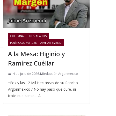
COLUMNAS
DESTACADOS
POLÍTICA AL MARGEN - JAIME ARIZMENDI
A la Mesa: Higinio y
Ramírez Cuéllar
14 de julio de 2026
Redacción Argonmexico
*Fox y las 12 Mil Hectáreas de su Rancho
Argonmexico / No hay paso que dure, ni
trote que canse… A