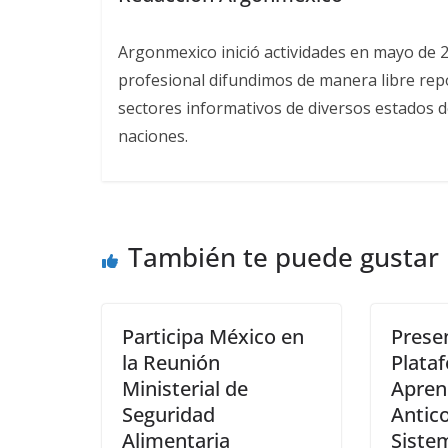
Argonmexico inició actividades en mayo de 
profesional difundimos de manera libre repor
sectores informativos de diversos estados d
naciones.
También te puede gustar
Participa México en
Prese
la Reunión
Plata
Ministerial de
Apren
Seguridad
Antic
Alimentaria
Siste