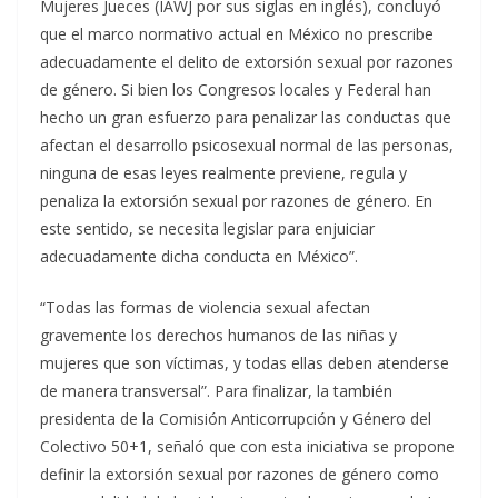
Mujeres Jueces (IAWJ por sus siglas en inglés), concluyó
que el marco normativo actual en México no prescribe
adecuadamente el delito de extorsión sexual por razones
de género. Si bien los Congresos locales y Federal han
hecho un gran esfuerzo para penalizar las conductas que
afectan el desarrollo psicosexual normal de las personas,
ninguna de esas leyes realmente previene, regula y
penaliza la extorsión sexual por razones de género. En
este sentido, se necesita legislar para enjuiciar
adecuadamente dicha conducta en México”.
“Todas las formas de violencia sexual afectan
gravemente los derechos humanos de las niñas y
mujeres que son víctimas, y todas ellas deben atenderse
de manera transversal”. Para finalizar, la también
presidenta de la Comisión Anticorrupción y Género del
Colectivo 50+1, señaló que con esta iniciativa se propone
definir la extorsión sexual por razones de género como