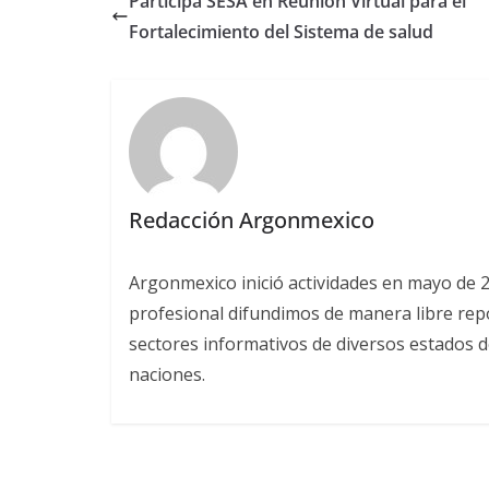
Participa SESA en Reunión Virtual para el
Fortalecimiento del Sistema de salud
Redacción Argonmexico
Argonmexico inició actividades en mayo de 
profesional difundimos de manera libre repor
sectores informativos de diversos estados d
naciones.