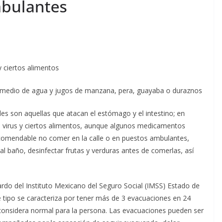
bulantes
y ciertos alimentos
por medio de agua y jugos de manzana, pera, guayaba o duraznos
es son aquellas que atacan el estómago y el intestino; en
s, virus y ciertos alimentos, aunque algunos medicamentos
ecomendable no comer en la calle o en puestos ambulantes,
l baño, desinfectar frutas y verduras antes de comerlas, así
rdo del Instituto Mexicano del Seguro Social (IMSS) Estado de
 tipo se caracteriza por tener más de 3 evacuaciones en 24
considera normal para la persona. Las evacuaciones pueden ser