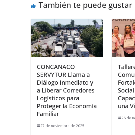
También te puede gustar
CONCANACO
Taller
SERVYTUR Llama a
Comun
Diálogo Inmediato y
Fortal
a Liberar Corredores
Socia
Logísticos para
Capac
Proteger la Economía
una V
Familiar
26 de n
27 de noviembre de 2025