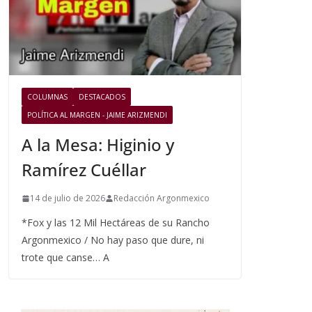
COLUMNAS
DESTACADOS
POLÍTICA AL MARGEN - JAIME ARIZMENDI
A la Mesa: Higinio y
Ramírez Cuéllar
14 de julio de 2026
Redacción Argonmexico
*Fox y las 12 Mil Hectáreas de su Rancho
Argonmexico / No hay paso que dure, ni
trote que canse… A