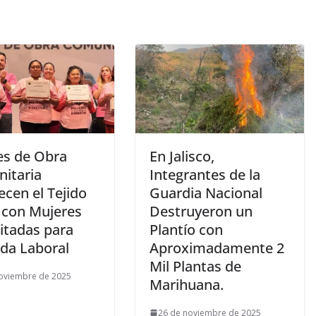
es de Obra
En Jalisco,
itaria
Integrantes de la
ecen el Tejido
Guardia Nacional
l con Mujeres
Destruyeron un
itadas para
Plantío con
ida Laboral
Aproximadamente 2
Mil Plantas de
oviembre de 2025
Marihuana.
26 de noviembre de 2025