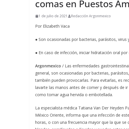
comas en Puestos Am
1 de julio de 2021
Redacción Argonmexico
Por Elizabeth Vaca
● Son ocasionadas por bacterias, parásitos, virus 
● En caso de infección, iniciar hidratación oral 
Argonmexico
/ Las enfermedades gastrointestinal
general, son ocasionadas por bacterias, parásito
también pueden provocarlas. Para evitarlas, es r
lavarte las manos antes de comer y después de ir a
como tomar agua hervida o embotellada.
La especialista médica Tatiana Van Der Heyden Pa
México Oriente, informa que una infección de este
horas, o con una frecuencia mayor que la que se 