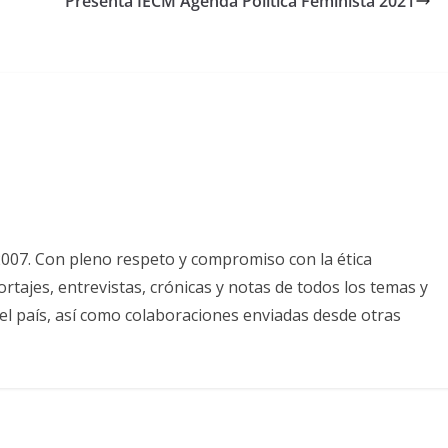
Presenta IECM Agenda Política Feminista 2021
2007. Con pleno respeto y compromiso con la ética
tajes, entrevistas, crónicas y notas de todos los temas y
el país, así como colaboraciones enviadas desde otras