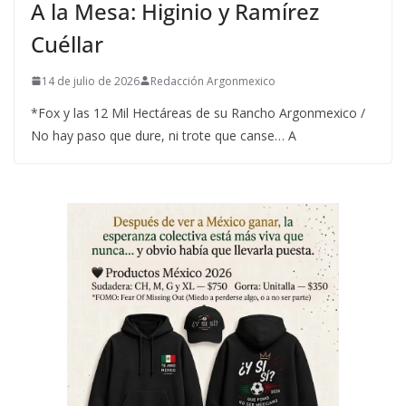
A la Mesa: Higinio y Ramírez
Cuéllar
14 de julio de 2026
Redacción Argonmexico
*Fox y las 12 Mil Hectáreas de su Rancho Argonmexico /
No hay paso que dure, ni trote que canse… A