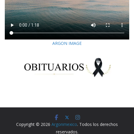
ARGON IMAGE
Copyright © 2026
Argonmexico
. Todos los derechos
reservados.