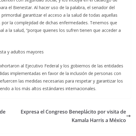
a el Bienestar. Al hacer uso de la palabra, el senador del
rimordial garantizar el acceso a la salud de todas aquellas
e, por la complejidad de dichas enfermedades. Tenemos que
al a la salud, “porque quienes los sufren tienen que acceder a
ista y adultos mayores
xhortaron al Ejecutivo Federal y los gobiernos de las entidades
edidas implementadas en favor de la inclusión de personas con
 refuercen las medidas necesarias para respetar y garantizar los
endo a los más altos estándares internacionales.
 de
Expresa el Congreso Beneplácito por visita de
Kamala Harris a México