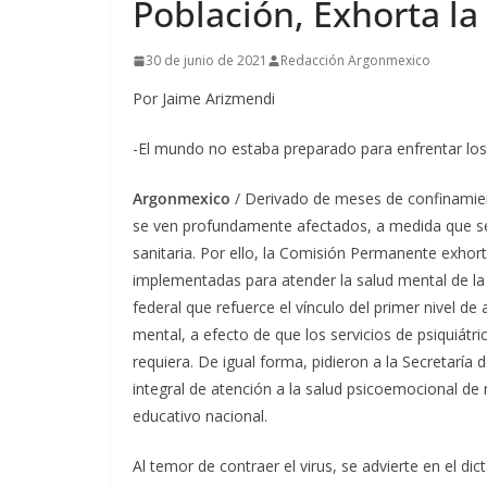
Población, Exhorta l
30 de junio de 2021
Redacción Argonmexico
Por Jaime Arizmendi
-El mundo no estaba preparado para enfrentar los
Argonmexico
/ Derivado de meses de confinamient
se ven profundamente afectados, a medida que se 
sanitaria. Por ello, la Comisión Permanente exhort
implementadas para atender la salud mental de la p
federal que refuerce el vínculo del primer nivel de
mental, a efecto de que los servicios de psiquiátri
requiera. De igual forma, pidieron a la Secretaría 
integral de atención a la salud psicoemocional de
educativo nacional.
Al temor de contraer el virus, se advierte en el di