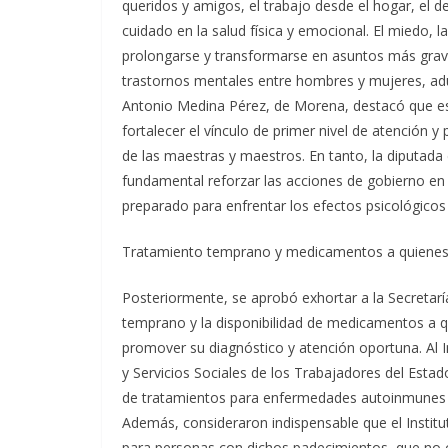
queridos y amigos, el trabajo desde el hogar, el 
cuidado en la salud física y emocional. El miedo, l
prolongarse y transformarse en asuntos más grav
trastornos mentales entre hombres y mujeres, adu
Antonio Medina Pérez, de Morena, destacó que es 
fortalecer el vínculo de primer nivel de atención y
de las maestras y maestros. En tanto, la diputada
fundamental reforzar las acciones de gobierno en
preparado para enfrentar los efectos psicológicos
Tratamiento temprano y medicamentos a quienes p
Posteriormente, se aprobó exhortar a la Secretarí
temprano y la disponibilidad de medicamentos a q
promover su diagnóstico y atención oportuna. Al In
y Servicios Sociales de los Trabajadores del Estad
de tratamientos para enfermedades autoinmunes y
Además, consideraron indispensable que el Institu
para personas con dichos padecimientos, que no cu