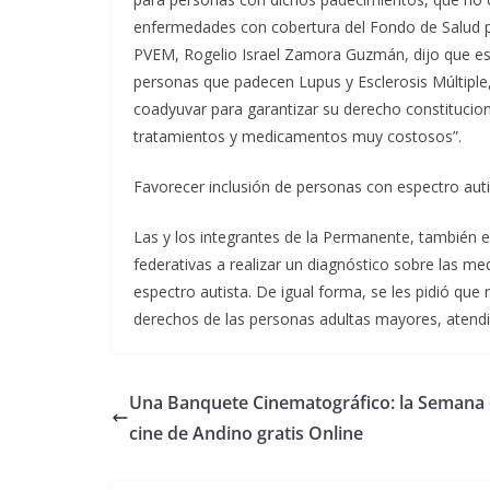
enfermedades con cobertura del Fondo de Salud par
PVEM, Rogelio Israel Zamora Guzmán, dijo que es p
personas que padecen Lupus y Esclerosis Múltipl
coadyuvar para garantizar su derecho constitucion
tratamientos y medicamentos muy costosos”.
Favorecer inclusión de personas con espectro aut
Las y los integrantes de la Permanente, también e
federativas a realizar un diagnóstico sobre las m
espectro autista. De igual forma, se les pidió que
derechos de las personas adultas mayores, atendi
Una Banquete Cinematográfico: la Semana
cine de Andino gratis Online