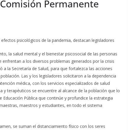
a Comisión Permanente
 efectos psicológicos de la pandemia, destacan legisladores
o, la salud mental y el bienestar psicosocial de las personas
enfrentan a los diversos problemas generados por la crisis
ó a la Secretaría de Salud, para que fortalezca las acciones
oblación. Las y los legisladores solicitaron a la dependencia
 atención médica, con los servicios especializados de salud
ca y terapéuticos se encuentre al alcance de la población que lo
de Educación Pública que continúe y profundice la estrategia
 maestras, maestros y estudiantes, en todo el sistema
ctamen, se suman el distanciamiento físico con los seres