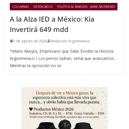
COLUMNAS
DESTACADOS
POLÍTICA AL MARGEN - JAIME ARIZMENDI
A la Alza IED a México: Kia
Invertirá 649 mdd
1 de agosto de 2026
Redacción Argonmexico
*Mario Abeyta, Empresario que Sabe Escribir la Historia
Argonmexico / Los perros ladran, señal que avanzamos…
Mientras la oposición no se