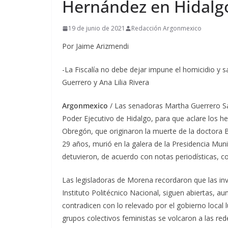
Hernández en Hidalg
19 de junio de 2021
Redacción Argonmexico
Por Jaime Arizmendi
-La Fiscalía no debe dejar impune el homicidio y 
Guerrero y Ana Lilia Rivera
Argonmexico
/ Las senadoras Martha Guerrero Sánc
Poder Ejecutivo de Hidalgo, para que aclare los h
Obregón, que originaron la muerte de la doctora 
29 años, murió en la galera de la Presidencia Munic
detuvieron, de acuerdo con notas periodísticas, con
Las legisladoras de Morena recordaron que las inv
Instituto Politécnico Nacional, siguen abiertas, au
contradicen con lo relevado por el gobierno local 
grupos colectivos feministas se volcaron a las redes