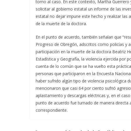
torno al caso. En este contexto, Martha Guerrero 
solicitar al gobierno estatal un informe de las inv
estatal no dejar impune este hecho y realizar las
de la muerte de la doctora.
En el punto de acuerdo, también señalan que “resu
Progreso de Obregón, adscritos como policías y a
participación en la muerte de la doctora Beatriz 
Estadística y Geografía, la violencia ejercida por
cuenta de lo común que se ha vuelto esta práctica
personas que participaron en la Encuesta Nacional
haber sufrido algún tipo de violencia psicológica 
mencionaron que casi 64 por ciento sufrió agresion
aplastamiento y descargas eléctricas y, en el cas
punto de acuerdo fue turnado de manera directa a
correspondiente.