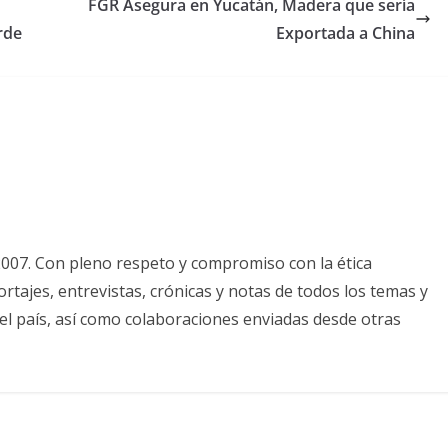
FGR Asegura en Yucatán, Madera que sería
rde
Exportada a China
2007. Con pleno respeto y compromiso con la ética
tajes, entrevistas, crónicas y notas de todos los temas y
el país, así como colaboraciones enviadas desde otras