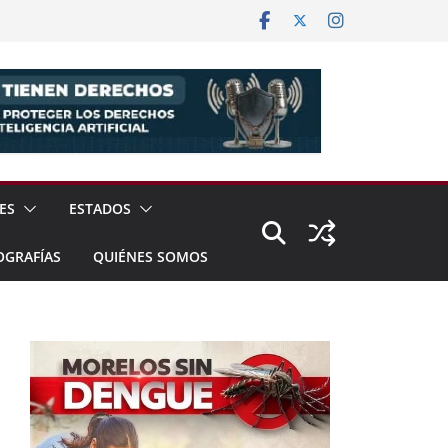
ES
ESTADOS
OGRAFÍAS
QUIÉNES SOMOS