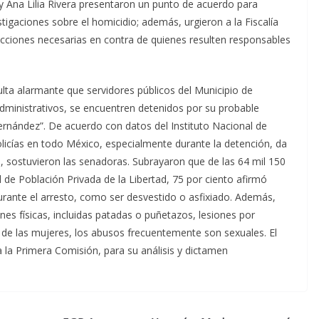
y Ana Lilia Rivera presentaron un punto de acuerdo para
estigaciones sobre el homicidio; además, urgieron a la Fiscalía
 acciones necesarias en contra de quienes resulten responsables
lta alarmante que servidores públicos del Municipio de
dministrativos, se encuentren detenidos por su probable
Hernández”. De acuerdo con datos del Instituto Nacional de
 policías en todo México, especialmente durante la detención, da
, sostuvieron las senadoras. Subrayaron que de las 64 mil 150
 de Población Privada de la Libertad, 75 por ciento afirmó
durante el arresto, como ser desvestido o asfixiado. Además,
es físicas, incluidas patadas o puñetazos, lesiones por
o de las mujeres, los abusos frecuentemente son sexuales. El
 la Primera Comisión, para su análisis y dictamen