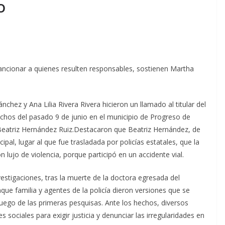
o
sancionar a quienes resulten responsables, sostienen Martha
hez y Ana Lilia Rivera Rivera hicieron un llamado al titular del
echos del pasado 9 de junio en el municipio de Progreso de
Beatriz Hernández Ruiz.Destacaron que Beatriz Hernández, de
ipal, lugar al que fue trasladada por policías estatales, que la
 lujo de violencia, porque participó en un accidente vial.
estigaciones, tras la muerte de la doctora egresada del
nque familia y agentes de la policía dieron versiones que se
luego de las primeras pesquisas. Ante los hechos, diversos
 sociales para exigir justicia y denunciar las irregularidades en