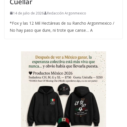
Cuéllar
14 de julio de 2026
Redacción Argonmexico
*Fox y las 12 Mil Hectáreas de su Rancho Argonmexico /
No hay paso que dure, ni trote que canse… A