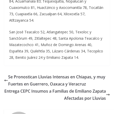
84, Acuamanala 83; Tequexquitla, Nopalucan y
Cuaxomulco 81, Huactzinco y Axocomanitla 78, Tocatlán
73, Cuapiaxtla 66, Zacualpan 64, Xiloxoxtla 57,
Atltzayanca 54.
San José Teacalco 52, Atlangatepec 50, Texoloc y
Sanctórum 49, Zitlaltepec 48, Santa Apolonia Teacalco y
Mazatecochco 41, Muñoz de Domingo Arenas 40,
Españita 39, Quilehtla 35, Lázaro Cárdenas 34, Tecopilco
28, Benito Juárez 24 y Emiliano Zapata 14.
Se Pronostican Lluvias Intensas en Chiapas, y muy
Fuertes en Guerrero, Oaxaca y Veracruz
Entrega CEPC Insumos a Familias de Emiliano Zapata
Afectadas por Lluvias