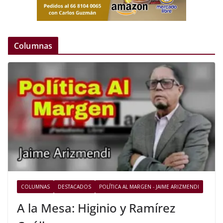
Columnas
COLUMNAS
DESTACADOS
POLÍTICA AL MARGEN - JAIME ARIZMENDI
A la Mesa: Higinio y Ramírez