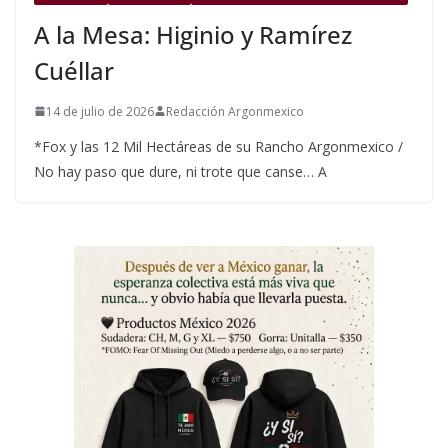
A la Mesa: Higinio y Ramírez
Cuéllar
14 de julio de 2026
Redacción Argonmexico
*Fox y las 12 Mil Hectáreas de su Rancho Argonmexico /
No hay paso que dure, ni trote que canse… A