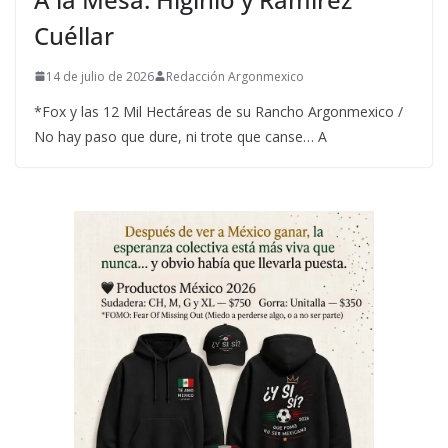
Cuéllar
14 de julio de 2026
Redacción Argonmexico
*Fox y las 12 Mil Hectáreas de su Rancho Argonmexico /
No hay paso que dure, ni trote que canse… A