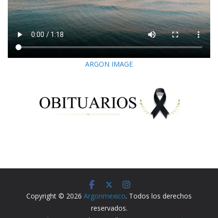
ARGON IMAGE
Copyright © 2026
Argonmexico
. Todos los derechos
reservados.