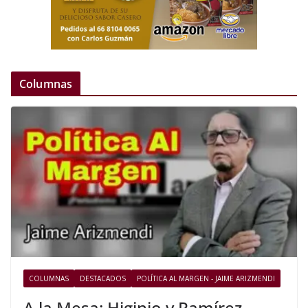
Columnas
COLUMNAS
DESTACADOS
POLÍTICA AL MARGEN - JAIME ARIZMENDI
A la Mesa: Higinio y Ramírez