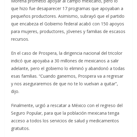
Morena prometió apoyar al campo mexicano, pero lo
que hizo fue desaparecer 17 programas que apoyaban a
pequeños productores. Asimismo, subrayó que el partido
que encabeza el Gobierno federal acabó con 150 apoyos
para mujeres, productores, jóvenes y familias de escasos
recursos.
En el caso de Prospera, la dirigencia nacional del tricolor
indicó que apoyaba a 30 millones de mexicanos a salir
adelante, pero el gobierno lo eliminó y abandonó a todas
esas familias. “Cuando ganemos, Prospera va a regresar
y nos aseguraremos de que no te lo vuelvan a quitar”,
dijo.
Finalmente, urgió a rescatar a México con el regreso del
Seguro Popular, para que la población mexicana tenga
acceso a todos los servicios de salud y medicamentos
gratuitos.