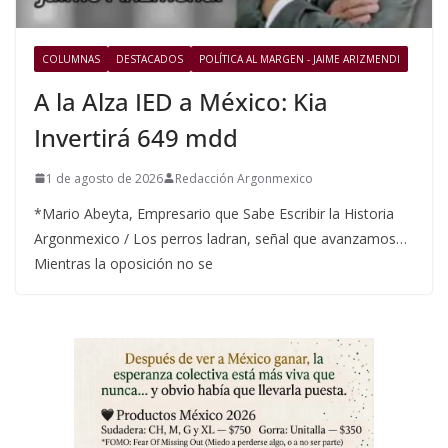
COLUMNAS
DESTACADOS
POLÍTICA AL MARGEN - JAIME ARIZMENDI
A la Alza IED a México: Kia
Invertirá 649 mdd
1 de agosto de 2026
Redacción Argonmexico
*Mario Abeyta, Empresario que Sabe Escribir la Historia
Argonmexico / Los perros ladran, señal que avanzamos…
Mientras la oposición no se