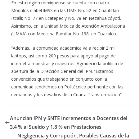
En esta región mexiquense se cuenta con cuatro
Módulos diabetIMSS en las UMF No. 52 en Cuautitlán
Izcalli; No. 77 en Ecatepec y No. 78 en Nezahualcóyotl.
Asimismo, en la Unidad Médica de Atención Ambulatoria
(UMAA) con Medicina Familiar No. 198, en Coacalco.
“Además, la comunidad académica va a recibir 2 mil
laptops, así como 200 pesos para apoyo al pago de
internet a maestras y maestros. Agradeció la política de
apertura de la Dirección General del IPN. “Estamos
convencidos que trabajando en conjunto con la
comunidad tendremos un Politécnico pertinente con las
demandas y los desafíos de la Cuarta Transformación”.
Anuncian IPN y SNTE Incrementos a Docentes del
3.4 % al Sueldo y 1.8 % en Prestaciones
Negligencia y Corrupción, Posibles Causas de la