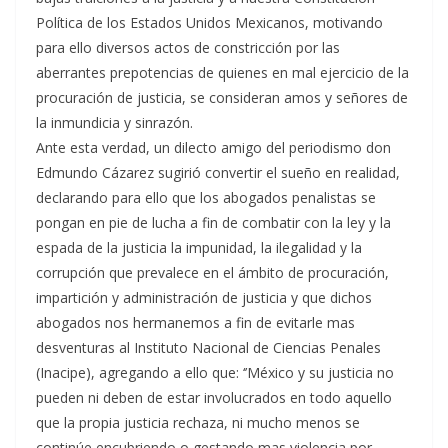
Política de los Estados Unidos Mexicanos, motivando
para ello diversos actos de constricción por las
aberrantes prepotencias de quienes en mal ejercicio de la
procuración de justicia, se consideran amos y señores de
la inmundicia y sinrazón.
Ante esta verdad, un dilecto amigo del periodismo don
Edmundo Cázarez sugirió convertir el sueño en realidad,
declarando para ello que los abogados penalistas se
pongan en pie de lucha a fin de combatir con la ley y la
espada de la justicia la impunidad, la ilegalidad y la
corrupción que prevalece en el ámbito de procuración,
impartición y administración de justicia y que dichos
abogados nos hermanemos a fin de evitarle mas
desventuras al Instituto Nacional de Ciencias Penales
(Inacipe), agregando a ello que: ‘’México y su justicia no
pueden ni deben de estar involucrados en todo aquello
que la propia justicia rechaza, ni mucho menos se
continúe encubriendo o gestando mas violencia por