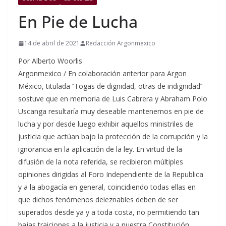
En Pie de Lucha
14 de abril de 2021
Redacción Argonmexico
Por Alberto Woorlis
Argonmexico / En colaboración anterior para Argon
México, titulada ‘’Togas de dignidad, otras de indignidad’’
sostuve que en memoria de Luis Cabrera y Abraham Polo
Uscanga resultaría muy deseable mantenernos en pie de
lucha y por desde luego exhibir aquellos ministriles de
justicia que actúan bajo la protección de la corrupción y la
ignorancia en la aplicación de la ley. En virtud de la
difusión de la nota referida, se recibieron múltiples
opiniones dirigidas al Foro Independiente de la Republica
y a la abogacía en general, coincidiendo todas ellas en
que dichos fenómenos deleznables deben de ser
superados desde ya y a toda costa, no permitiendo tan
bajas traiciones a la justicia y a nuestra Constitución