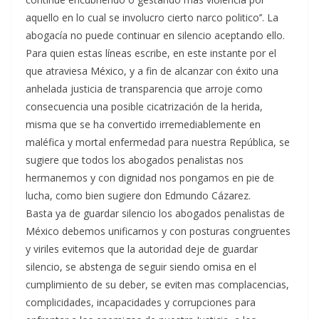
aquello en lo cual se involucro cierto narco politico’’. La
abogacía no puede continuar en silencio aceptando ello.
Para quien estas líneas escribe, en este instante por el
que atraviesa México, y a fin de alcanzar con éxito una
anhelada justicia de transparencia que arroje como
consecuencia una posible cicatrización de la herida,
misma que se ha convertido irremediablemente en
maléfica y mortal enfermedad para nuestra República, se
sugiere que todos los abogados penalistas nos
hermanemos y con dignidad nos pongamos en pie de
lucha, como bien sugiere don Edmundo Cázarez.
Basta ya de guardar silencio los abogados penalistas de
México debemos unificarnos y con posturas congruentes
y viriles evitemos que la autoridad deje de guardar
silencio, se abstenga de seguir siendo omisa en el
cumplimiento de su deber, se eviten mas complacencias,
complicidades, incapacidades y corrupciones para