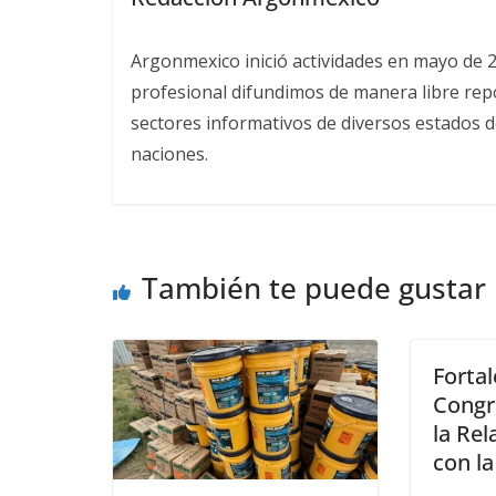
Argonmexico inició actividades en mayo de 
profesional difundimos de manera libre repor
sectores informativos de diversos estados d
naciones.
También te puede gustar
Fortal
Congr
la Rel
con l