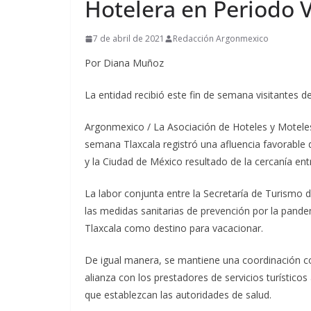
Hotelera en Periodo 
7 de abril de 2021
Redacción Argonmexico
Por Diana Muñoz
La entidad recibió este fin de semana visitantes d
Argonmexico / La Asociación de Hoteles y Moteles
semana Tlaxcala registró una afluencia favorable d
y la Ciudad de México resultado de la cercanía entr
La labor conjunta entre la Secretaría de Turismo d
las medidas sanitarias de prevención por la pandem
Tlaxcala como destino para vacacionar.
De igual manera, se mantiene una coordinación co
alianza con los prestadores de servicios turísticos
que establezcan las autoridades de salud.