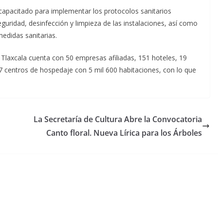
capacitado para implementar los protocolos sanitarios
uridad, desinfección y limpieza de las instalaciones, así como
medidas sanitarias.
Tlaxcala cuenta con 50 empresas afiliadas, 151 hoteles, 19
 centros de hospedaje con 5 mil 600 habitaciones, con lo que
La Secretaría de Cultura Abre la Convocatoria
Canto floral. Nueva Lírica para los Árboles