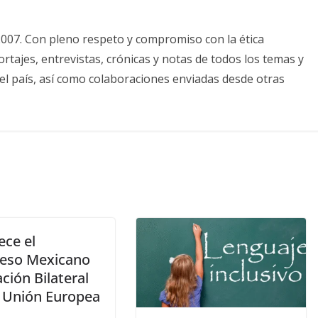
2007. Con pleno respeto y compromiso con la ética
tajes, entrevistas, crónicas y notas de todos los temas y
el país, así como colaboraciones enviadas desde otras
ece el
eso Mexicano
ación Bilateral
a Unión Europea