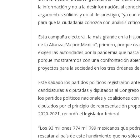
la información y no a la desinformación; al conoc
argumentos sólidos y no al desprestigio, “ya que
para que la ciudadanía conozca con análisis crític
Esta campaña electoral, la más grande en la histo
de la Alianza “Va por México”; primero, porque re
exigen las autoridades por la pandemia que hasta
porque mostraremos con una confrontación abierta
proyectos para la sociedad en los tres órdenes d
Este sábado los partidos políticos registraron ante
candidaturas a diputadas y diputados al Congreso 
los partidos políticos nacionales y coaliciones con
diputados por el principio de representación propor
2020-2021, recordó el legislador federal.
“Los 93 millones 774 mil 799 mexicanos que podrá
rescatar al país de este hundimiento que no sólo 