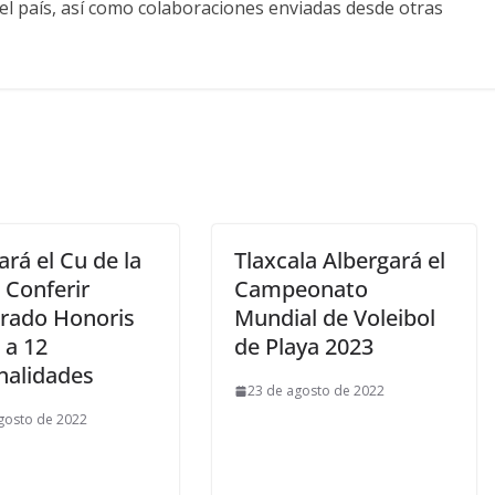
el país, así como colaboraciones enviadas desde otras
ará el Cu de la
Tlaxcala Albergará el
Conferir
Campeonato
rado Honoris
Mundial de Voleibol
 a 12
de Playa 2023
nalidades
23 de agosto de 2022
gosto de 2022