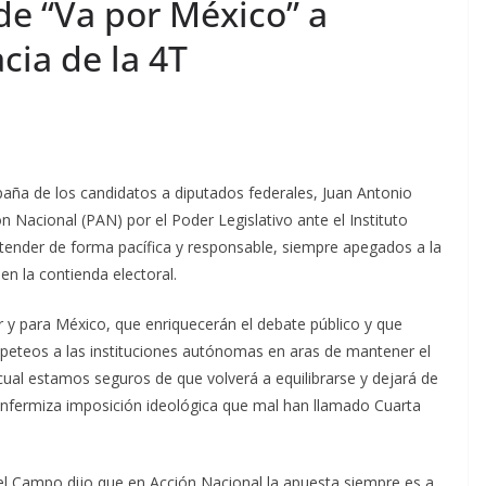
de “Va por México” a
cia de la 4T
paña de los candidatos a diputados federales, Juan Antonio
 Nacional (PAN) por el Poder Legislativo ante el Instituto
ntender de forma pacífica y responsable, siempre apegados a la
 en la contienda electoral.
 y para México, que enriquecerán el debate público y que
peteos a las instituciones autónomas en aras de mantener el
ual estamos seguros de que volverá a equilibrarse y dejará de
 enfermiza imposición ideológica que mal han llamado Cuarta
 del Campo dijo que en Acción Nacional la apuesta siempre es a