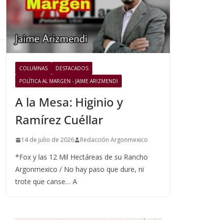
COLUMNAS
DESTACADOS
POLÍTICA AL MARGEN - JAIME ARIZMENDI
A la Mesa: Higinio y
Ramírez Cuéllar
14 de julio de 2026
Redacción Argonmexico
*Fox y las 12 Mil Hectáreas de su Rancho
Argonmexico / No hay paso que dure, ni
trote que canse… A