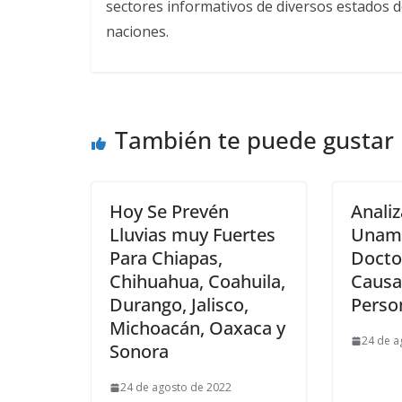
sectores informativos de diversos estados d
naciones.
También te puede gustar
Hoy Se Prevén
Analiz
Lluvias muy Fuertes
Unam 
Para Chiapas,
Docto
Chihuahua, Coahuila,
Causa
Durango, Jalisco,
Perso
Michoacán, Oaxaca y
24 de a
Sonora
24 de agosto de 2022