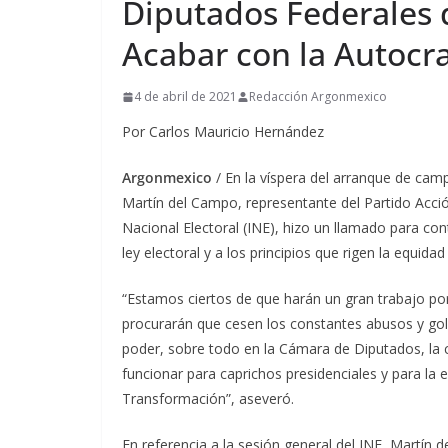
Diputados Federales 
Acabar con la Autocra
4 de abril de 2021
Redacción Argonmexico
Por Carlos Mauricio Hernández
Argonmexico
/ En la víspera del arranque de cam
Martín del Campo, representante del Partido Acción
Nacional Electoral (INE), hizo un llamado para co
ley electoral y a los principios que rigen la equidad
“Estamos ciertos de que harán un gran trabajo por
procurarán que cesen los constantes abusos y gol
poder, sobre todo en la Cámara de Diputados, la c
funcionar para caprichos presidenciales y para la
Transformación”, aseveró.
En referencia a la sesión general del INE, Martín