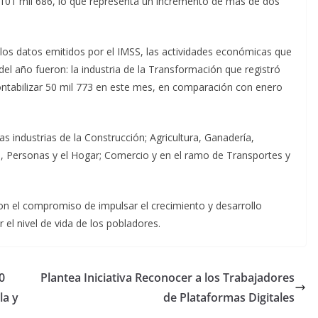
 a 101 mil 686, lo que representa un incremento de más de dos
n los datos emitidos por el IMSS, las actividades económicas que
 año fueron: la industria de la Transformación que registró
ontabilizar 50 mil 773 en este mes, en comparación con enero
 industrias de la Construcción; Agricultura, Ganadería,
as, Personas y el Hogar; Comercio y en el ramo de Transportes y
n el compromiso de impulsar el crecimiento y desarrollo
 el nivel de vida de los pobladores.
0
Plantea Iniciativa Reconocer a los Trabajadores
la y
de Plataformas Digitales