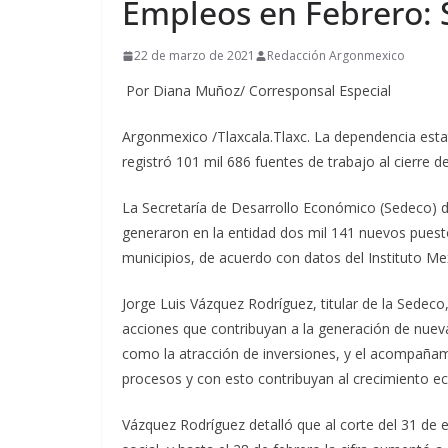
Empleos en Febrero:
22 de marzo de 2021
Redacción Argonmexico
Por Diana Muñoz/ Corresponsal Especial
Argonmexico /Tlaxcala.Tlaxc. La dependencia estat
registró 101 mil 686 fuentes de trabajo al cierre 
La Secretaría de Desarrollo Económico (Sedeco) d
generaron en la entidad dos mil 141 nuevos puesto
municipios, de acuerdo con datos del Instituto Me
Jorge Luis Vázquez Rodríguez, titular de la Sedec
acciones que contribuyan a la generación de nuevas
como la atracción de inversiones, y el acompañam
procesos y con esto contribuyan al crecimiento e
Vázquez Rodríguez detalló que al corte del 31 de