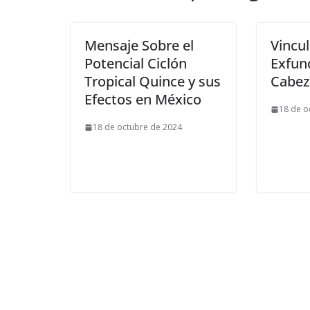
Mensaje Sobre el
Vincu
Potencial Ciclón
Exfun
Tropical Quince y sus
Cabez
Efectos en México
18 de o
18 de octubre de 2024