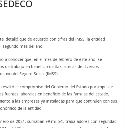
 SEDECO
al detalló que de acuerdo con cifras del IMSS, la entidad
del segundo mes del año.
io a conocer que, en el mes de febrero de este año, se
s de trabajo en beneficio de tlaxcaltecas de diversos
xicano del Seguro Social (IMSS).
o, resaltó el compromiso del Gobierno del Estado por impulsar
 fuentes laborales en beneficio de las familias del estado,
iento a las empresas ya instaladas para que continúen con sus
conómico de la entidad.
 enero de 2021, sumaban 99 mil 545 trabajadores con seguridad