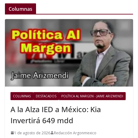
Columnas
COLUMNAS
DESTACADOS
POLÍTICA AL MARGEN - JAIME ARIZMENDI
A la Alza IED a México: Kia
Invertirá 649 mdd
1 de agosto de 2026
Redacción Argonmexico