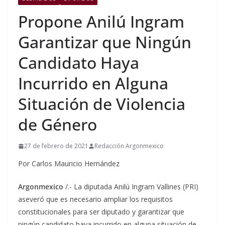
Propone Anilú Ingram
Garantizar que Ningún
Candidato Haya
Incurrido en Alguna
Situación de Violencia
de Género
27 de febrero de 2021
Redacción Argonmexico
Por Carlos Mauricio Hernández
Argonmexico
/.- La diputada Anilú Ingram Vallines (PRI)
aseveró que es necesario ampliar los requisitos
constitucionales para ser diputado y garantizar que
ningún candidato haya incurrido en alguna situación de