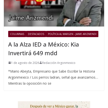
COLUMNAS
DESTACADOS
POLÍTICA AL MARGEN - JAIME ARIZMENDI
A la Alza IED a México: Kia
Invertirá 649 mdd
1 de agosto de 2026
Redacción Argonmexico
*Mario Abeyta, Empresario que Sabe Escribir la Historia
Argonmexico / Los perros ladran, señal que avanzamos…
Mientras la oposición no se