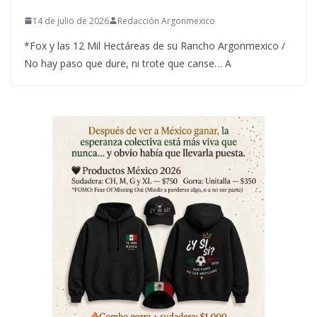
14 de julio de 2026
Redacción Argonmexico
*Fox y las 12 Mil Hectáreas de su Rancho Argonmexico /
No hay paso que dure, ni trote que canse… A