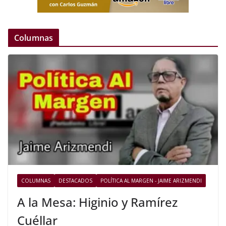
Columnas
COLUMNAS
DESTACADOS
POLÍTICA AL MARGEN - JAIME ARIZMENDI
A la Mesa: Higinio y Ramírez
Cuéllar