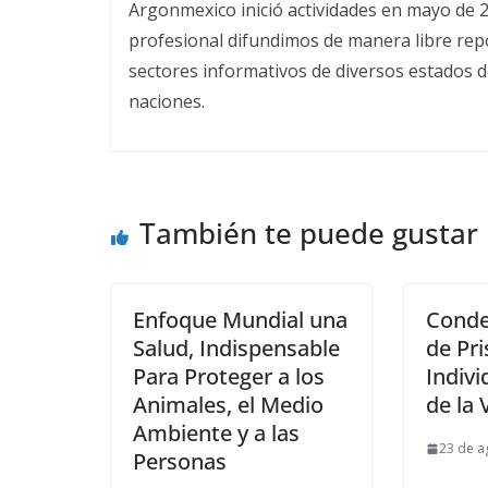
Argonmexico inició actividades en mayo de 
profesional difundimos de manera libre repor
sectores informativos de diversos estados d
naciones.
También te puede gustar
Enfoque Mundial una
Conde
Salud, Indispensable
de Pri
Para Proteger a los
Indivi
Animales, el Medio
de la 
Ambiente y a las
23 de a
Personas