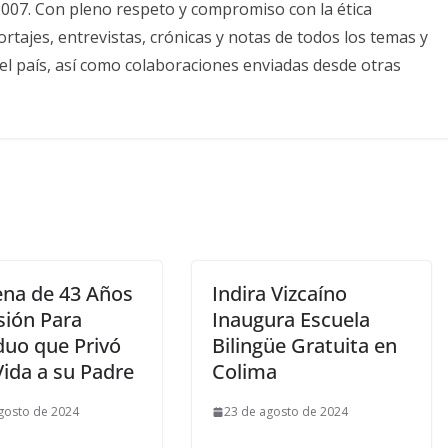
2007. Con pleno respeto y compromiso con la ética
tajes, entrevistas, crónicas y notas de todos los temas y
el país, así como colaboraciones enviadas desde otras
na de 43 Años
Indira Vizcaíno
sión Para
Inaugura Escuela
duo que Privó
Bilingüe Gratuita en
Vida a su Padre
Colima
gosto de 2024
23 de agosto de 2024