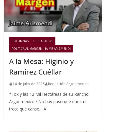
COLUMNAS
DESTACADOS
POLÍTICA AL MARGEN - JAIME ARIZMENDI
A la Mesa: Higinio y
Ramírez Cuéllar
14 de julio de 2026
Redacción Argonmexico
*Fox y las 12 Mil Hectáreas de su Rancho
Argonmexico / No hay paso que dure, ni
trote que canse… A