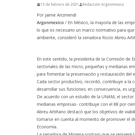
13 de febrero de 2021
Redacción Argonmexico
Por Jaime Arizmendi
Argonmexico
/ En México, la mayoría de las empr
lo que es necesario un marco normativo para que
ambiente, consideró la senadora Rocío Abreu Art
En este sentido, la presidenta de la Comisión de E
sectoriales de las micro, pequeñas y medianas em
para fomentar la preservación y restauración del e
Cada sector productivo, recordó, contribuye a la c
desarrollar sus funciones; en consecuencia, es u
De acuerdo con un estudio de la UNAM, el sector i
medianas empresas- contribuye con el 88 por cient
Abreu Artiñano destacó que los objetivos de viabil
tomarse en cuenta al momento de promover el desa
Economía.
La senadora de Morena sostuvo que se requiere l