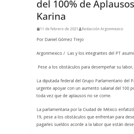
del 100% de Aplauso
Karina
11 de febrero de 2021
Redacción Argonmexico
Por Daniel Gómez Trejo
Argonmexico / Las y los integrantes del PT asumi
Pese a los obstáculos para desempeñar su labor, e
La diputada federal del Grupo Parlamentario del P
urgente apoyar con un aumento salarial del 100 po
toda vez que de aplausos no se come.
La parlamentaria por la Ciudad de México enfatizó
19, pese a los obstáculos que enfrentan para dese
pagarles sueldos acorde a la labor que están de