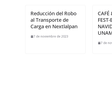
Reducción del Robo
CAFÉ
al Transporte de
FEST-
Carga en Nextlalpan
NAVID
UNA
7 de noviembre de 2023
7 de no