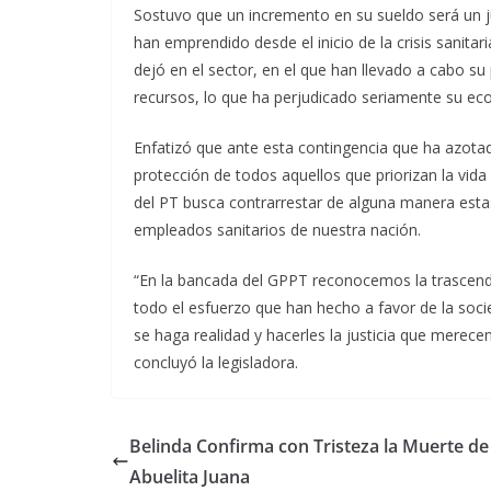
Sostuvo que un incremento en su sueldo será un j
han emprendido desde el inicio de la crisis sanitar
dejó en el sector, en el que han llevado a cabo s
recursos, lo que ha perjudicado seriamente su ec
Enfatizó que ante esta contingencia que ha azota
protección de todos aquellos que priorizan la vid
del PT busca contrarrestar de alguna manera est
empleados sanitarios de nuestra nación.
“En la bancada del GPPT reconocemos la trascen
todo el esfuerzo que han hecho a favor de la soci
se haga realidad y hacerles la justicia que merecen
concluyó la legisladora.
Belinda Confirma con Tristeza la Muerte de
Abuelita Juana