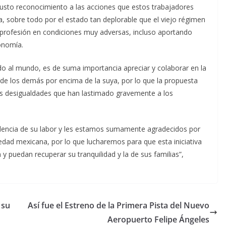
usto reconocimiento a las acciones que estos trabajadores
ia, sobre todo por el estado tan deplorable que el viejo régimen
u profesión en condiciones muy adversas, incluso aportando
onomía.
do al mundo, es de suma importancia apreciar y colaborar en la
a de los demás por encima de la suya, por lo que la propuesta
as desigualdades que han lastimado gravemente a los
dencia de su labor y les estamos sumamente agradecidos por
edad mexicana, por lo que lucharemos para que esta iniciativa
 y puedan recuperar su tranquilidad y la de sus familias”,
 su
Así fue el Estreno de la Primera Pista del Nuevo
Aeropuerto Felipe Ángeles