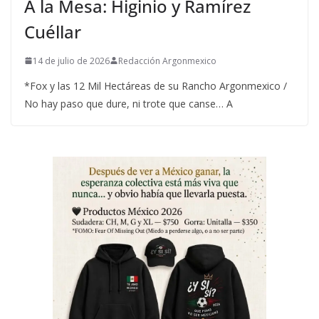
A la Mesa: Higinio y Ramírez
Cuéllar
14 de julio de 2026
Redacción Argonmexico
*Fox y las 12 Mil Hectáreas de su Rancho Argonmexico /
No hay paso que dure, ni trote que canse… A