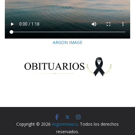
ARGON IMAGE
Copyright © 2026
Argonmexico
. Todos los derechos
reservados.