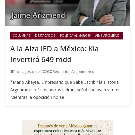
COLUMNAS
DESTACADOS
POLÍTICA AL MARGEN - JAIME ARIZMENDI
A la Alza IED a México: Kia
Invertirá 649 mdd
1 de agosto de 2026
Redacción Argonmexico
*Mario Abeyta, Empresario que Sabe Escribir la Historia
Argonmexico / Los perros ladran, señal que avanzamos…
Mientras la oposición no se