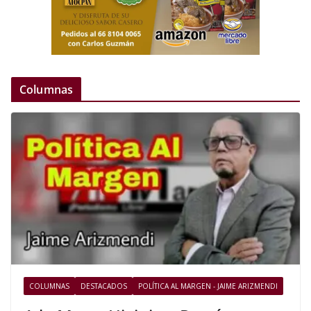
Columnas
COLUMNAS
DESTACADOS
POLÍTICA AL MARGEN - JAIME ARIZMENDI