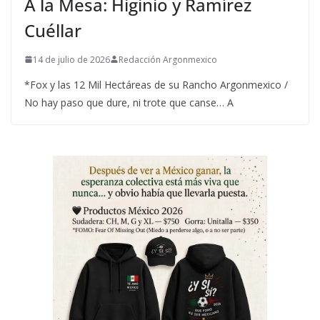
A la Mesa: Higinio y Ramírez
Cuéllar
14 de julio de 2026
Redacción Argonmexico
*Fox y las 12 Mil Hectáreas de su Rancho Argonmexico /
No hay paso que dure, ni trote que canse… A