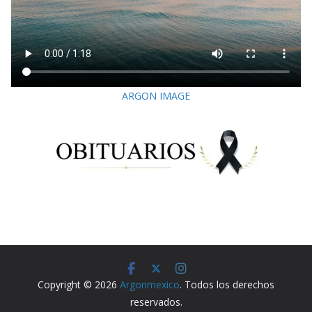
ARGON IMAGE
Copyright © 2026
Argonmexico
. Todos los derechos
reservados.