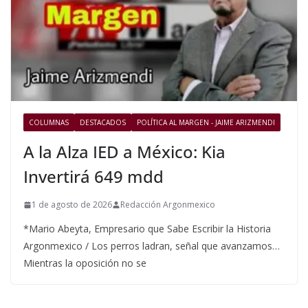
COLUMNAS
DESTACADOS
POLÍTICA AL MARGEN - JAIME ARIZMENDI
A la Alza IED a México: Kia
Invertirá 649 mdd
1 de agosto de 2026
Redacción Argonmexico
*Mario Abeyta, Empresario que Sabe Escribir la Historia
Argonmexico / Los perros ladran, señal que avanzamos…
Mientras la oposición no se