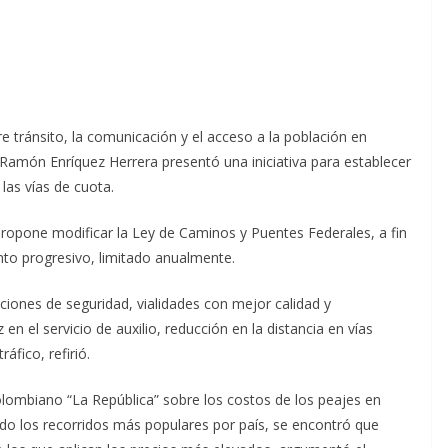
bre tránsito, la comunicación y el acceso a la población en
é Ramón Enríquez Herrera presentó una iniciativa para establecer
 las vías de cuota.
propone modificar la Ley de Caminos y Puentes Federales, a fin
nto progresivo, limitado anualmente.
ciones de seguridad, vialidades con mejor calidad y
 el servicio de auxilio, reducción en la distancia en vías
áfico, refirió.
olombiano “La República” sobre los costos de los peajes en
do los recorridos más populares por país, se encontró que