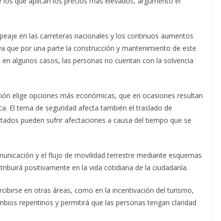
e los que aplican los precios más elevados, argumentó el
peaje en las carreteras nacionales y los continuos aumentos
ya que por una parte la construcción y mantenimiento de este
 en algunos casos, las personas no cuentan con la solvencia
ación elige opciones más económicas, que en ocasiones resultan
ca. El tema de seguridad afecta también el traslado de
tados pueden sufrir afectaciones a causa del tiempo que se
municación y el flujo de movilidad terrestre mediante esquemas
tribuirá positivamente en la vida cotidiana de la ciudadanía.
birse en otras áreas, como en la incentivación del turismo,
ambios repentinos y permitirá que las personas tengan claridad