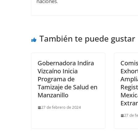
naciones.
También te puede gustar
Gobernadora Indira
Comis
Vizcaíno Inicia
Exhort
Programa de
Ampli
Tamizaje de Salud en
Regis
Manzanillo
Mexic
Extra
27 de febrero de 2024
27 de f