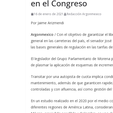
en el Congreso
16 de enero de 2021
Redacción Argonmexico
Por Jaime Arizmendi
Argonmexico
/ Con el objetivo de garantizar el li
general en las carreteras del país, el senador Jos
las bases generales de regulación en las tarifas de
El legislador del Grupo Parlamentario de Morena 
de plasmar la aplicación de esquemas de increme
Transitar por una autopista de cuota implica condi
mantenimiento, además de que garanticen rapidez en
controladas y con afluencia, así como gestión del tr
En un estudio realizado en el 2020 por el medio c
diferentes regiones de América Latina, consideran