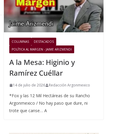
COLUMNAS
DESTACADOS
POLÍTICA AL MARGEN - JAIME ARIZMENDI
A la Mesa: Higinio y
Ramírez Cuéllar
14 de julio de 2026
Redacción Argonmexico
*Fox y las 12 Mil Hectáreas de su Rancho
Argonmexico / No hay paso que dure, ni
trote que canse… A