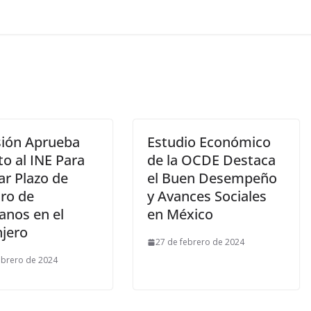
ión Aprueba
Estudio Económico
o al INE Para
de la OCDE Destaca
ar Plazo de
el Buen Desempeño
tro de
y Avances Sociales
anos en el
en México
njero
27 de febrero de 2024
ebrero de 2024