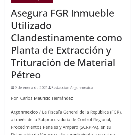
Asegura FGR Inmueble
Utilizado
Clandestinamente como
Planta de Extracción y
Trituración de Material
Pétreo
9 de enero de 2021
Redacción Argonmexico
Por Carlos Mauricio Hernández
Argonmexico
/ La Fiscalía General de la República (FGR),
a través de la Subprocuraduría de Control Regional,
Procedimientos Penales y Amparo (SCRPPA), en su
Delegación de Veracruz, dio cumplimiento a un cateo,