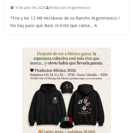
14 de julio de 2026
Redacción Argonmexico
*Fox y las 12 Mil Hectáreas de su Rancho Argonmexico /
No hay paso que dure, ni trote que canse… A