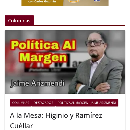
Columnas
COLUMNAS
DESTACADOS
POLÍTICA AL MARGEN - JAIME ARIZMENDI
A la Mesa: Higinio y Ramírez
Cuéllar