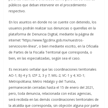
públicos que deban intervenir en el procedimiento
respectivo.
En los asuntos en donde no se cuente con detenido, los
usuarios podrán realizar sus denuncias o querellas en la
plataforma de Denuncia Digital, mediante la página de
internet “https://www.fgjcdmx.gob.mx/nuestros-
servicios/en-línea”, o bien mediante escrito, en la Oficialía
de Partes de la Fiscalía Territorial que corresponda, o
bien, en las especializadas, según sea el caso.
Es necesario señalar que las coordinaciones territoriales
AO-1; BJ-4 y 5; IZP 2, 3 y 7; MIL-2; VC-1 y 4; XO-1;
Metropolitana; Metro Hidalgo y del Turista,
permanecerán cerradas hasta el 15 de enero del 2021,
pero, toda denuncia, relacionada con estas agencias,
será recibida en las demás coordinaciones territoriales de
la alcaldía que corresponda, sin objeción alguna por parte