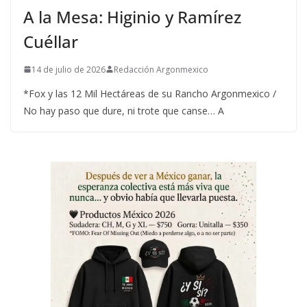
A la Mesa: Higinio y Ramírez
Cuéllar
14 de julio de 2026
Redacción Argonmexico
*Fox y las 12 Mil Hectáreas de su Rancho Argonmexico /
No hay paso que dure, ni trote que canse… A