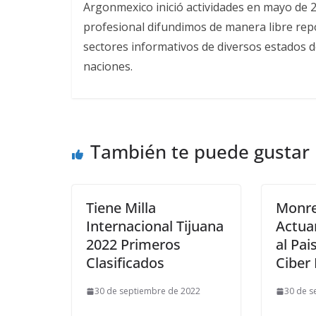
Argonmexico inició actividades en mayo de 
profesional difundimos de manera libre repor
sectores informativos de diversos estados d
naciones.
También te puede gustar
Tiene Milla
Monre
Internacional Tijuana
Actua
2022 Primeros
al Pai
Clasificados
Ciber
30 de septiembre de 2022
30 de s