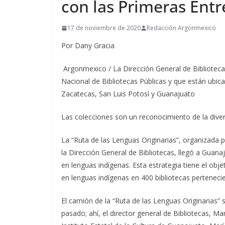
con las Primeras Entr
17 de noviembre de 2020
Redacción Argonmexico
Por Dany Gracia
Argonmexico / La Dirección General de Biblioteca
Nacional de Bibliotecas Públicas y que están ubic
Zacatecas, San Luis Potosí y Guanajuato
Las colecciones son un reconocimiento de la divers
La “Ruta de las Lenguas Originarias”, organizada p
la Dirección General de Bibliotecas, llegó a Guana
en lenguas indígenas. Esta estrategia tiene el obje
en lenguas indígenas en 400 bibliotecas pertenecie
El camión de la “Ruta de las Lenguas Originarias” 
pasado; ahí, el director general de Bibliotecas, Ma