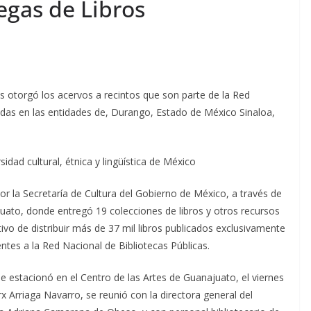
egas de Libros
s otorgó los acervos a recintos que son parte de la Red
adas en las entidades de, Durango, Estado de México Sinaloa,
idad cultural, étnica y lingüística de México
or la Secretaría de Cultura del Gobierno de México, a través de
juato, donde entregó 19 colecciones de libros y otros recursos
tivo de distribuir más de 37 mil libros publicados exclusivamente
ntes a la Red Nacional de Bibliotecas Públicas.
se estacionó en el Centro de las Artes de Guanajuato, el viernes
rx Arriaga Navarro, se reunió con la directora general del