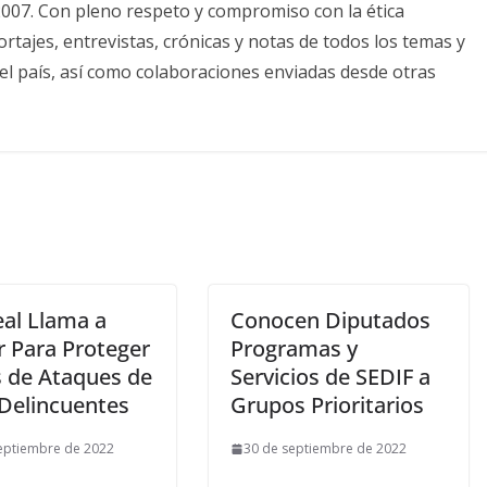
2007. Con pleno respeto y compromiso con la ética
tajes, entrevistas, crónicas y notas de todos los temas y
el país, así como colaboraciones enviadas desde otras
al Llama a
Conocen Diputados
r Para Proteger
Programas y
s de Ataques de
Servicios de SEDIF a
 Delincuentes
Grupos Prioritarios
eptiembre de 2022
30 de septiembre de 2022