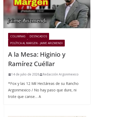
COLUMNAS
DESTACADOS
POLÍTICA AL MARGEN - JAIME ARIZMENDI
A la Mesa: Higinio y
Ramírez Cuéllar
14 de julio de 2026
Redacción Argonmexico
*Fox y las 12 Mil Hectáreas de su Rancho
Argonmexico / No hay paso que dure, ni
trote que canse… A