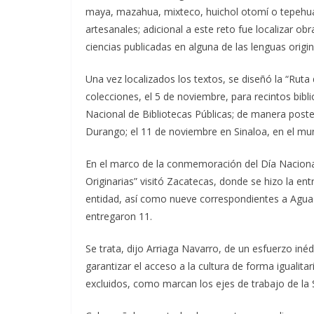
maya, mazahua, mixteco, huichol otomí o tepehua
artesanales; adicional a este reto fue localizar 
ciencias publicadas en alguna de las lenguas origi
Una vez localizados los textos, se diseñó la “Ruta 
colecciones, el 5 de noviembre, para recintos bibl
Nacional de Bibliotecas Públicas; de manera poste
Durango; el 11 de noviembre en Sinaloa, en el mun
En el marco de la conmemoración del Día Nacional
Originarias” visitó Zacatecas, donde se hizo la ent
entidad, así como nueve correspondientes a Aguas
entregaron 11.
Se trata, dijo Arriaga Navarro, de un esfuerzo inéd
garantizar el acceso a la cultura de forma igualita
excluidos, como marcan los ejes de trabajo de la 