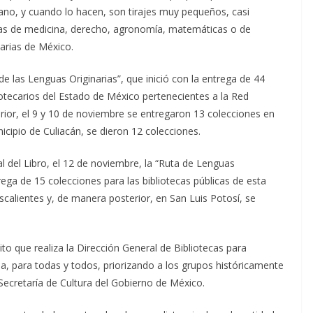
no, y cuando lo hacen, son tirajes muy pequeños, casi
obras de medicina, derecho, agronomía, matemáticas o de
narias de México.
de las Lenguas Originarias”, que inició con la entrega de 44
iotecarios del Estado de México pertenecientes a la Red
rior, el 9 y 10 de noviembre se entregaron 13 colecciones en
icipio de Culiacán, se dieron 12 colecciones.
 del Libro, el 12 de noviembre, la “Ruta de Lenguas
rega de 15 colecciones para las bibliotecas públicas de esta
calientes y, de manera posterior, en San Luis Potosí, se
ito que realiza la Dirección General de Bibliotecas para
ria, para todas y todos, priorizando a los grupos históricamente
Secretaría de Cultura del Gobierno de México.