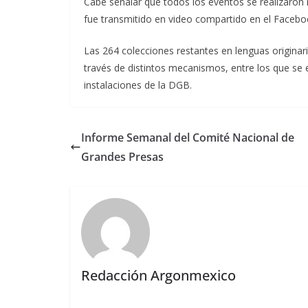
Cabe señalar que todos los eventos se realizaron 
fue transmitido en video compartido en el Faceboo
Las 264 colecciones restantes en lenguas originar
través de distintos mecanismos, entre los que se 
instalaciones de la DGB.
Informe Semanal del Comité Nacional de
Grandes Presas
Redacción Argonmexico