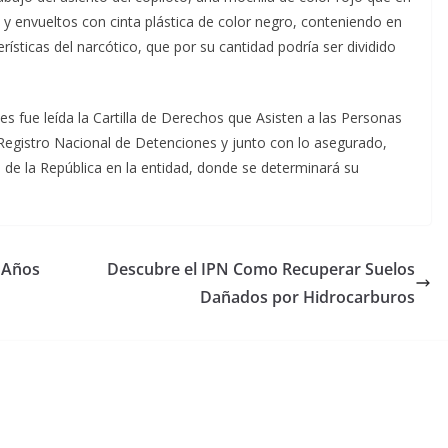
 y envueltos con cinta plástica de color negro, conteniendo en
erísticas del narcótico, que por su cantidad podría ser dividido
s fue leída la Cartilla de Derechos que Asisten a las Personas
l Registro Nacional de Detenciones y junto con lo asegurado,
l de la República en la entidad, donde se determinará su
 Años
Descubre el IPN Como Recuperar Suelos
Dañados por Hidrocarburos