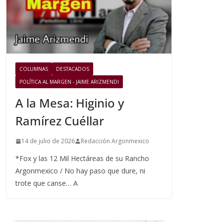
COLUMNAS
DESTACADOS
POLÍTICA AL MARGEN - JAIME ARIZMENDI
A la Mesa: Higinio y
Ramírez Cuéllar
14 de julio de 2026
Redacción Argonmexico
*Fox y las 12 Mil Hectáreas de su Rancho
Argonmexico / No hay paso que dure, ni
trote que canse… A