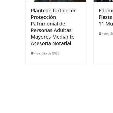
Plantean fortalecer
Edome
Protección
Fiesta
Patrimonial de
11 Mu
Personas Adultas
4 de jul
Mayores Mediante
Asesoría Notarial
4 de julio de 2026