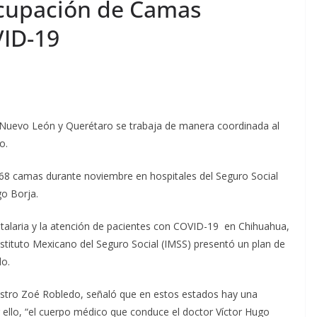
cupación de Camas
VID-19
Nuevo León y Querétaro se trabaja de manera coordinada al
o.
668 camas durante noviembre en hospitales del Seguro Social
go Borja.
pitalaria y la atención de pacientes con COVID-19 en Chihuahua,
stituto Mexicano del Seguro Social (IMSS) presentó un plan de
do.
aestro Zoé Robledo, señaló que en estos estados hay una
 ello, “el cuerpo médico que conduce el doctor Víctor Hugo