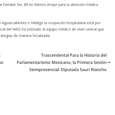
a Familiar No. 88 en Ramos Arizpe para la atención médica
 Aguascalientes e Hidalgo la ocupación hospitalaria está por
neral del IMSS ha instruido al equipo médico de nivel central que
trategias de manera focalizada.
s
Trascendental Para la Historia del
po
Parlamentarismo Mexicano, la Primera Sesión
Semipresencial: Diputada Sauri Riancho