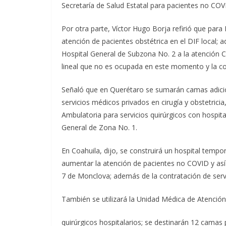
Secretaría de Salud Estatal para pacientes no COV
Por otra parte, Víctor Hugo Borja refirió que para
atención de pacientes obstétrica en el DIF local; a
Hospital General de Subzona No. 2 a la atención 
lineal que no es ocupada en este momento y la co
Señaló que en Querétaro se sumarán camas adicio
servicios médicos privados en cirugía y obstetrici
Ambulatoria para servicios quirúrgicos con hospital
General de Zona No. 1.
En Coahuila, dijo, se construirá un hospital tempor
aumentar la atención de pacientes no COVID y así
7 de Monclova; además de la contratación de ser
También se utilizará la Unidad Médica de Atención
quirúrgicos hospitalarios; se destinarán 12 camas 