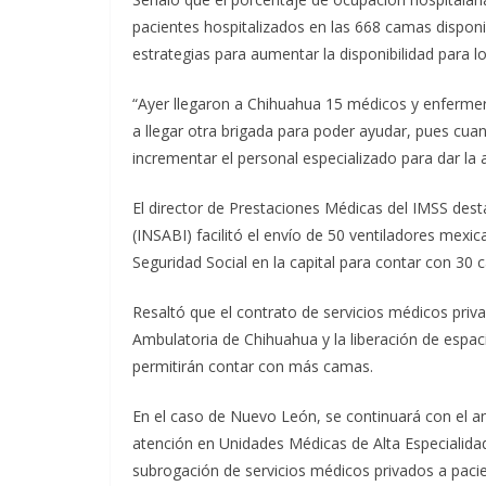
pacientes hospitalizados en las 668 camas dispo
estrategias para aumentar la disponibilidad para lo
“Ayer llegaron a Chihuahua 15 médicos y enferme
a llegar otra brigada para poder ayudar, pues 
incrementar el personal especializado para dar la 
El director de Prestaciones Médicas del IMSS desta
(INSABI) facilitó el envío de 50 ventiladores mexi
Seguridad Social en la capital para contar con 30
Resaltó que el contrato de servicios médicos priv
Ambulatoria de Chihuahua y la liberación de espaci
permitirán contar con más camas.
En el caso de Nuevo León, se continuará con el a
atención en Unidades Médicas de Alta Especialid
subrogación de servicios médicos privados a pacien