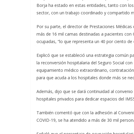
Borja ha estado en estas entidades, tanto con los 
sector, con un trabajo coordinado y compartido 
Por su parte, el director de Prestaciones Médicas 
más de 16 mil camas destinadas a pacientes con C
ocupadas, “lo que representa un 40 por ciento de 
Explicó que se estableció una estrategia común pa
la reconversión hospitalaria del Seguro Social co
equipamiento médico extraordinario, contratación
para que acuda a los hospitales donde más se nece
Además, dijo que se dará continuidad al convenio
hospitales privados para dedicar espacios del IMS
También comentó que con la adhesión al Convenio
COVID-19, se ha atendido a más de 30 mil person
Señaló que el porcentaje de ocupación hospitalari