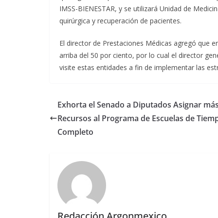
IMSS-BIENESTAR, y se utilizará Unidad de Medicin
quirúrgica y recuperación de pacientes.
El director de Prestaciones Médicas agregó que en
arriba del 50 por ciento, por lo cual el director ge
visite estas entidades a fin de implementar las es
Exhorta el Senado a Diputados Asignar má
Recursos al Programa de Escuelas de Tiem
Completo
Redacción Argonmexico