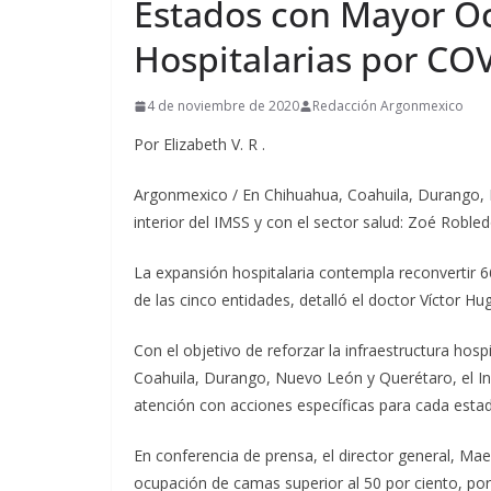
Estados con Mayor O
Hospitalarias por CO
4 de noviembre de 2020
Redacción Argonmexico
Por Elizabeth V. R .
Argonmexico / En Chihuahua, Coahuila, Durango, 
interior del IMSS y con el sector salud: Zoé Robled
La expansión hospitalaria contempla reconvertir 
de las cinco entidades, detalló el doctor Víctor Hu
Con el objetivo de reforzar la infraestructura hos
Coahuila, Durango, Nuevo León y Querétaro, el In
atención con acciones específicas para cada esta
En conferencia de prensa, el director general, M
ocupación de camas superior al 50 por ciento, por