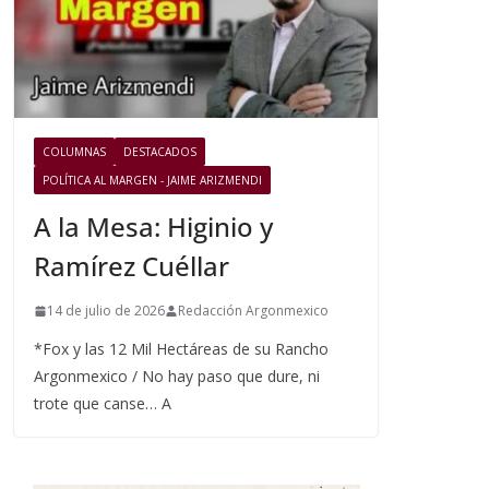
COLUMNAS
DESTACADOS
POLÍTICA AL MARGEN - JAIME ARIZMENDI
A la Mesa: Higinio y
Ramírez Cuéllar
14 de julio de 2026
Redacción Argonmexico
*Fox y las 12 Mil Hectáreas de su Rancho
Argonmexico / No hay paso que dure, ni
trote que canse… A