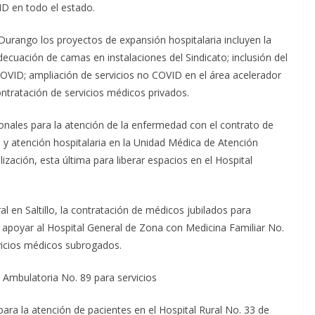
ID en todo el estado.
 Durango los proyectos de expansión hospitalaria incluyen la
decuación de camas en instalaciones del Sindicato; inclusión del
COVID; ampliación de servicios no COVID en el área acelerador
ntratación de servicios médicos privados.
nales para la atención de la enfermedad con el contrato de
a, y atención hospitalaria en la Unidad Médica de Atención
ización, esta última para liberar espacios en el Hospital
al en Saltillo, la contratación de médicos jubilados para
 apoyar al Hospital General de Zona con Medicina Familiar No.
vicios médicos subrogados.
 Ambulatoria No. 89 para servicios
para la atención de pacientes en el Hospital Rural No. 33 de