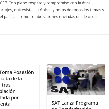
2007. Con pleno respeto y compromiso con la ética
tajes, entrevistas, crónicas y notas de todos los temas y
el país, así como colaboraciones enviadas desde otras
Toma Posesión
ñada de la
 tras
piación
tada por
SAT Lanza Programa
denta