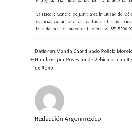
entregada a las autoridades del estado de Guanaju
La Fiscalía General de Justicia de la Ciudad de M
esencial, continúa todos los días sus tareas de in
la ciudadanía los números telefónicos (55) 5200 90
Detienen Mando Coordinado Policía Morelo
Hombres por Posesión de Vehículos con R
de Robo
Redacción Argonmexico