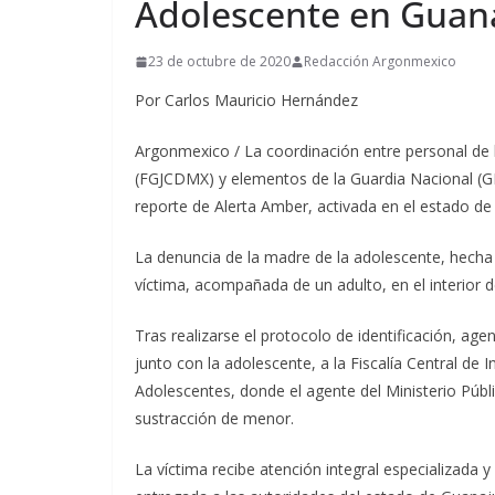
Adolescente en Guan
23 de octubre de 2020
Redacción Argonmexico
Por Carlos Mauricio Hernández
Argonmexico / La coordinación entre personal de la
(FGJCDMX) y elementos de la Guardia Nacional (G
reporte de Alerta Amber, activada en el estado d
La denuncia de la madre de la adolescente, hecha 
víctima, acompañada de un adulto, en el interior d
Tras realizarse el protocolo de identificación, agen
junto con la adolescente, a la Fiscalía Central de
Adolescentes, donde el agente del Ministerio Públic
sustracción de menor.
La víctima recibe atención integral especializada y