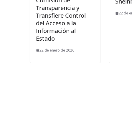
Comisión de
Shei
Transparencia y
22 de e
Transfiere Control
del Acceso a la
Información al
Estado
22 de enero de 2026