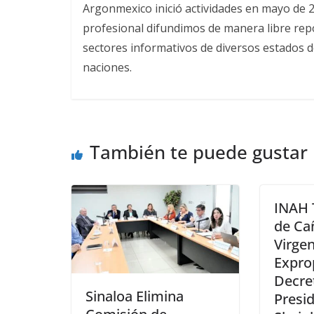
Argonmexico inició actividades en mayo de 
profesional difundimos de manera libre repor
sectores informativos de diversos estados d
naciones.
También te puede gustar
INAH 
de Ca
Virgen
Expro
Decre
Sinaloa Elimina
Presi