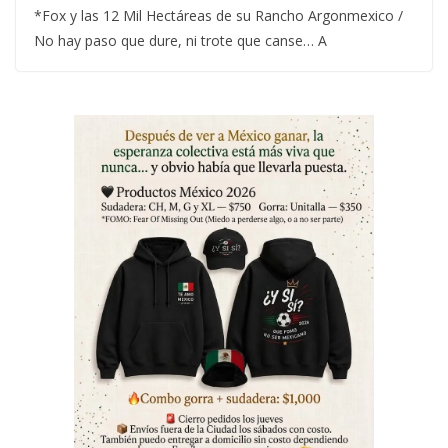
*Fox y las 12 Mil Hectáreas de su Rancho Argonmexico /
No hay paso que dure, ni trote que canse… A