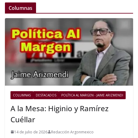
Columnas
COLUMNAS
DESTACADOS
POLÍTICA AL MARGEN - JAIME ARIZMENDI
A la Mesa: Higinio y Ramírez
Cuéllar
14 de julio de 2026
Redacción Argonmexico