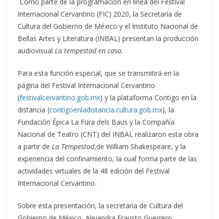
Como parte de la programación en línea del Festival
Internacional Cervantino (FIC) 2020, la Secretaría de
Cultura del Gobierno de México y el Instituto Nacional de
Bellas Artes y Literatura (INBAL) presentan la producción
audiovisual
La tempestad en casa.
Para esta función especial, que se transmitirá en la
página del Festival Internacional Cervantino
(
festivalcervantino.gob.mx
) y la plataforma Contigo en la
distancia (
contigoenladistancia.cultura.gob.mx
), la
Fundación Épica La Fura dels Baus y la Compañía
Nacional de Teatro (CNT) del INBAL realizaron esta obra
a partir de
La Tempestad
,de William Shakespeare, y la
experiencia del confinamiento, la cual forma parte de las
actividades virtuales de la 48 edición del Festival
Internacional Cervantino.
Sobre esta presentación, la secretaria de Cultura del
Gobierno de México, Alejandra Frausto Guerrero,