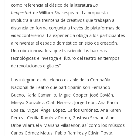
como referencia el clásico de la literatura
La
tempestad,
de William Shakespeare. La propuesta
involucra a una treintena de creativos que trabajan a
distancia en forma conjunta a través de plataformas de
videoconferencia. La experiencia obliga a los participantes
a reinventar el espacio doméstico en sitio de creación.
Una obra innovadora que trasciende las barreras
tecnológicas e investiga el futuro del teatro en tiempos
de revoluciones digitales”.
Los integrantes del elenco estable de la Compañía
Nacional de Teatro que participarán son Fernando
Bueno, Karla Camarillo, Miguel Cooper, José Covián,
Mireya González, Olaff Herrera, Jorge León, Ana Paola
Loaiza, Miguel Ángel López, Carlos Ordóñez, Ana Karen
Peraza, Cecilia Ramírez Romo, Gustavo Schaar, Alan
Uribe Villarruel y Mariana Villaseñor, así como los músicos
Carlos Gómez Matus, Pablo Ramírez y Edwin Tovar.