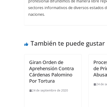
profesional difundimos de manera libre repor
sectores informativos de diversos estados d
naciones.
También te puede gustar
Giran Orden de
Proce
Aprehensión Contra
de Pr
Cárdenas Palomino
Abusa
Por Tortura
24 de s
24 de septiembre de 2020