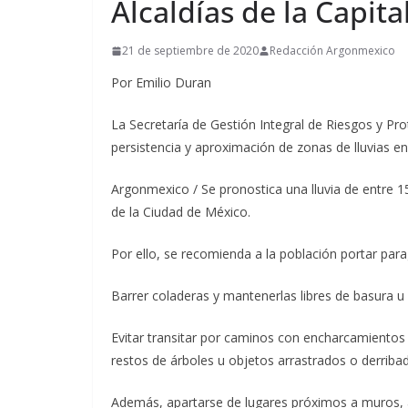
Alcaldías de la Capita
21 de septiembre de 2020
Redacción Argonmexico
Por Emilio Duran
La Secretaría de Gestión Integral de Riesgos y Pro
persistencia y aproximación de zonas de lluvias en
Argonmexico / Se pronostica una lluvia de entre 15
de la Ciudad de México.
Por ello, se recomienda a la población portar parag
Barrer coladeras y mantenerlas libres de basura u 
Evitar transitar por caminos con encharcamientos
restos de árboles u objetos arrastrados o derriba
Además, apartarse de lugares próximos a muros, ár