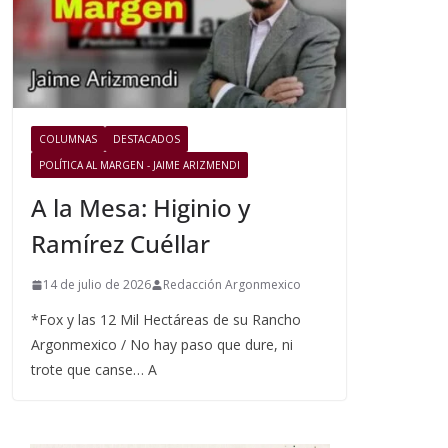
COLUMNAS
DESTACADOS
POLÍTICA AL MARGEN - JAIME ARIZMENDI
A la Mesa: Higinio y
Ramírez Cuéllar
14 de julio de 2026
Redacción Argonmexico
*Fox y las 12 Mil Hectáreas de su Rancho
Argonmexico / No hay paso que dure, ni
trote que canse… A