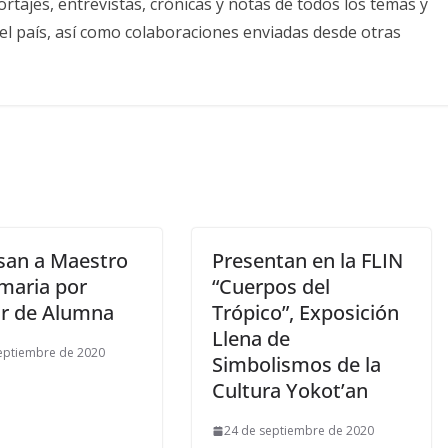
tajes, entrevistas, crónicas y notas de todos los temas y
el país, así como colaboraciones enviadas desde otras
san a Maestro
Presentan en la FLIN
imaria por
“Cuerpos del
r de Alumna
Trópico”, Exposición
Llena de
eptiembre de 2020
Simbolismos de la
Cultura Yokot’an
24 de septiembre de 2020