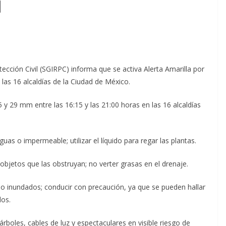
l
tección Civil (SGIRPC) informa que se activa Alerta Amarilla por
 las 16 alcaldías de la Ciudad de México.
 y 29 mm entre las 16:15 y las 21:00 horas en las 16 alcaldías
uas o impermeable; utilizar el líquido para regar las plantas.
objetos que las obstruyan; no verter grasas en el drenaje.
 o inundados; conducir con precaución, ya que se pueden hallar
dos.
boles, cables de luz y espectaculares en visible riesgo de