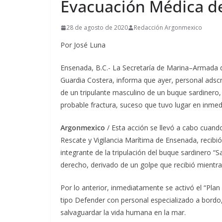
Evacuación Médica d
28 de agosto de 2020
Redacción Argonmexico
Por José Luna
Ensenada, B.C.- La Secretaría de Marina–Armada 
Guardia Costera, informa que ayer, personal adsc
de un tripulante masculino de un buque sardinero
probable fractura, suceso que tuvo lugar en inmed
Argonmexico
/ Esta acción se llevó a cabo cuan
Rescate y Vigilancia Marítima de Ensenada, recib
integrante de la tripulación del buque sardinero “
derecho, derivado de un golpe que recibió mientr
Por lo anterior, inmediatamente se activó el “Pl
tipo Defender con personal especializado a bordo, 
salvaguardar la vida humana en la mar.