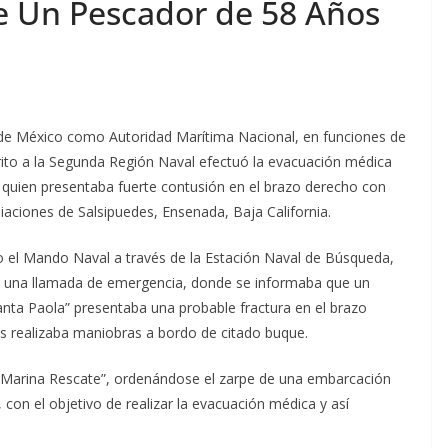
e Un Pescador de 58 Años
de México como Autoridad Marítima Nacional, en funciones de
rito a la Segunda Región Naval efectuó la evacuación médica
, quien presentaba fuerte contusión en el brazo derecho con
iaciones de Salsipuedes, Ensenada, Baja California.
do el Mando Naval a través de la Estación Naval de Búsqueda,
ió una llamada de emergencia, donde se informaba que un
Santa Paola” presentaba una probable fractura en el brazo
as realizaba maniobras a bordo de citado buque.
an Marina Rescate”, ordenándose el zarpe de una embarcación
con el objetivo de realizar la evacuación médica y así