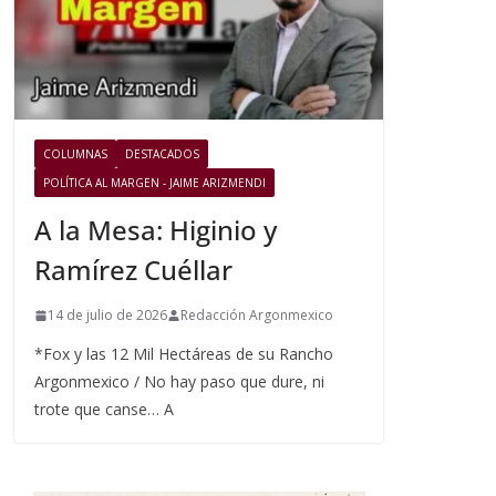
COLUMNAS
DESTACADOS
POLÍTICA AL MARGEN - JAIME ARIZMENDI
A la Mesa: Higinio y
Ramírez Cuéllar
14 de julio de 2026
Redacción Argonmexico
*Fox y las 12 Mil Hectáreas de su Rancho
Argonmexico / No hay paso que dure, ni
trote que canse… A