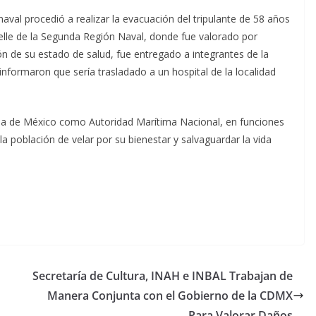
naval procedió a realizar la evacuación del tripulante de 58 años
uelle de la Segunda Región Naval, donde fue valorado por
ón de su estado de salud, fue entregado a integrantes de la
nformaron que sería trasladado a un hospital de la localidad
da de México como Autoridad Marítima Nacional, en funciones
 población de velar por su bienestar y salvaguardar la vida
Secretaría de Cultura, INAH e INBAL Trabajan de
Manera Conjunta con el Gobierno de la CDMX
Para Valorar Daños