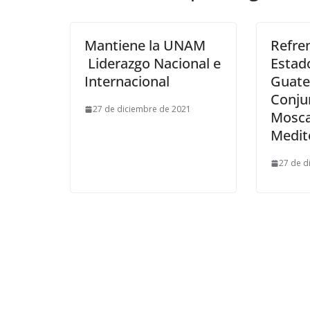
Mantiene la UNAM
Refre
Liderazgo Nacional e
Estad
Internacional
Guate
Conju
27 de diciembre de 2021
Mosca
Medit
27 de d