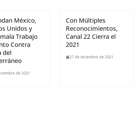
ndan México,
Con Múltiples
os Unidos y
Reconocimientos,
mala Trabajo
Canal 22 Cierra el
nto Contra
2021
 del
27 de diciembre de 2021
erráneo
iciembre de 2021