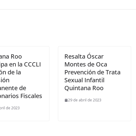
ana Roo
Resalta Óscar
ipa en la CCCLI
Montes de Oca
ón de la
Prevención de Trata
ión
Sexual Infantil
nente de
Quintana Roo
narios Fiscales
29 de abril de 2023
bril de 2023