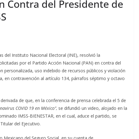
n Contra del Presidente de
SS
del Instituto Nacional Electoral (INE), resolvió la
icitadas por el Partido Acción Nacional (PAN) en contra del
n personalizada, uso indebido de recursos públicos y violación
eza, en contravención al artículo 134, párrafos séptimo y octavo
 derivada de que, en la conferencia de prensa celebrada el 5 de
onavirus COVID 19 en México”,
se difundió un video, alojado en la
minado IMSS-BIENESTAR, en el cual, aduce el partido, se
tular del Ejecutivo.
tuto Mexicano del Seguro Social, en su cuenta de