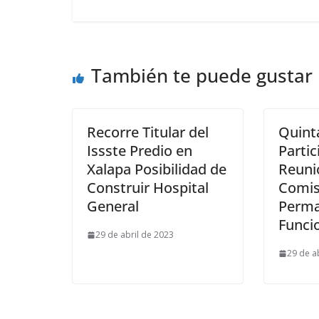
También te puede gustar
Recorre Titular del
Quint
Issste Predio en
Partic
Xalapa Posibilidad de
Reuni
Construir Hospital
Comis
General
Perma
Funcio
29 de abril de 2023
29 de a