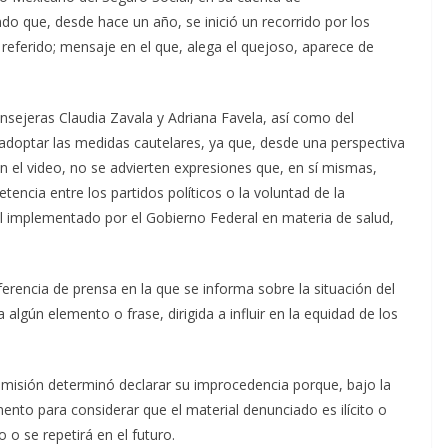
do que, desde hace un año, se inició un recorrido por los
 referido; mensaje en el que, alega el quejoso, aparece de
onsejeras Claudia Zavala y Adriana Favela, así como del
adoptar las medidas cautelares, ya que, desde una perspectiva
n el video, no se advierten expresiones que, en sí mismas,
encia entre los partidos políticos o la voluntad de la
l implementado por el Gobierno Federal en materia de salud,
erencia de prensa en la que se informa sobre la situación del
 algún elemento o frase, dirigida a influir en la equidad de los
.
Comisión determinó declarar su improcedencia porque, bajo la
ento para considerar que el material denunciado es ilícito o
 o se repetirá en el futuro.