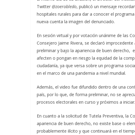
Twitter
@zoerobledo
, publicó un mensaje recordan
hospitales rurales para dar a conocer el programa
nueva cuenta la imagen del denunciado.
En sesión virtual y por votación unánime de las C
Consejero Jaime Rivera, se declaró improcedente 
preliminar y bajo la apariencia de buen derecho, e
afecten o pongan en riesgo la equidad de la compet
ciudadanía, ya que versa sobre un programa socia
en el marco de una pandemia a nivel mundial.
Además, el video fue difundido dentro de una conf
país, por lo que, de forma preliminar, no se aprecia
procesos electorales en curso y próximos a iniciar
En cuanto a la solicitud de Tutela Preventiva, la 
apariencia de buen derecho, no existe base o elem
probablemente ilícito y que continuará en el tiempo