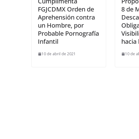
Cumplimenta
Propo
FGJCDMX Orden de
8 de 
Aprehensión contra
Desca
un Hombre, por
Obliga
Probable Pornografía
Visibi
Infantil
hacia 
10 de abril de 2021
10 de a