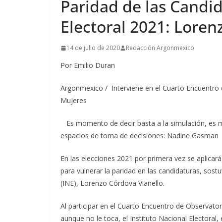
Paridad de las Candid
Electoral 2021: Lore
14 de julio de 2020
Redacción Argonmexico
Por Emilio Duran
Argonmexico / Interviene en el Cuarto Encuentro d
Mujeres
Es momento de decir basta a la simulación, es m
espacios de toma de decisiones: Nadine Gasman
En las elecciones 2021 por primera vez se aplicará 
para vulnerar la paridad en las candidaturas, sostu
(INE), Lorenzo Córdova Vianello.
Al participar en el Cuarto Encuentro de Observator
aunque no le toca, el Instituto Nacional Electoral