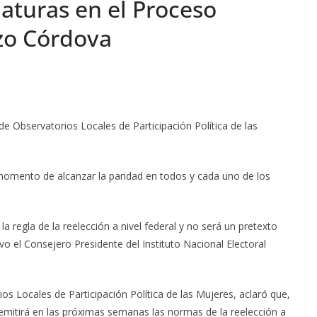
aturas en el Proceso
nzo Córdova
e Observatorios Locales de Participación Política de las
omento de alcanzar la paridad en todos y cada uno de los
la regla de la reelección a nivel federal y no será un pretexto
vo el Consejero Presidente del Instituto Nacional Electoral
ios Locales de Participación Política de las Mujeres, aclaró que,
, emitirá en las próximas semanas las normas de la reelección a