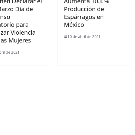
nen Declarar el
Aumenta 10.4 %
Marzo Día de
Producción de
nso
Espárragos en
torio para
México
lizar Violencia
10 de abril de 2021
las Mujeres
bril de 2021