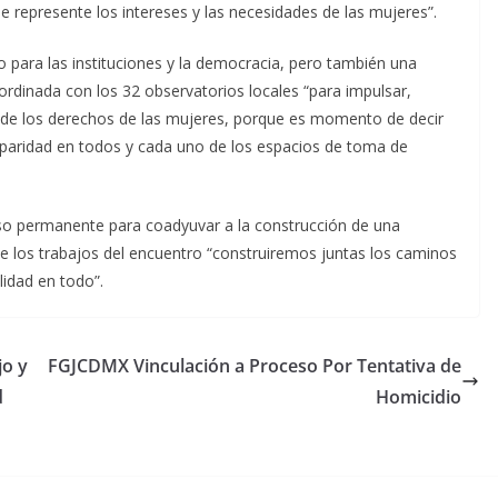
ue represente los intereses y las necesidades de las mujeres”.
o para las instituciones y la democracia, pero también una
rdinada con los 32 observatorios locales “para impulsar,
e de los derechos de las mujeres, porque es momento de decir
 paridad en todos y cada uno de los espacios de toma de
so permanente para coadyuvar a la construcción de una
te los trabajos del encuentro “construiremos juntas los caminos
lidad en todo”.
jo y
FGJCDMX Vinculación a Proceso Por Tentativa de
d
Homicidio