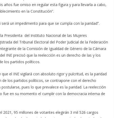
s años fue omiso en regular esta figura y para llevarla a cabo,
blecimiento en la Constitución”.
, ni será un impedimento para que se cumpla con la paridad”.
 la Presidenta del Instituto Nacional de las Mujeres
ada del Tribunal Electoral del Poder Judicial de la Federación
 integrante de la Comisión de Igualdad de Género de la Cámara
del INE precisó que la reelección es un derecho de las y los
e los partidos políticos.
 que el INE vigilará con absoluto rigor y pulcritud, es la paridad
ón de los partidos políticos, se contrapone con el derecho
 a postularse, pues lo que prevalece es la paridad. La reelección
lo fue en su momento el cumplir con la democracia interna de
l 2021, 95 millones de votantes elegirán 3 mil 526 cargos