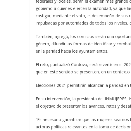
federales y locales, serán el examen más grande 
gobierno a quienes ejercen la autoridad, ya que la
castigar, mediante el voto, el desempeño de sus re
impulsadas por autoridades de todos los niveles,
También, agregó, los comicios serán una oportun
género, difundir las formas de identificar y combat
en la paridad hacia los ayuntamientos.
El reto, puntualizó Córdova, será revertir en el 20
que en este sentido se presenten, en un contexto
Elecciones 2021 permitirán alcanzar la paridad en
En su intervención, la presidenta del INMUJERES, 
el objetivo de presentar los avances, retos y desa
“Es necesario garantizar que las mujeres seamos
actoras políticas relevantes en la toma de decisi