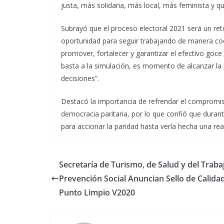
justa, más solidaria, más local, más feminista y q
Subrayó que el proceso electoral 2021 será un ret
oportunidad para seguir trabajando de manera coo
promover, fortalecer y garantizar el efectivo goc
basta a la simulación, es momento de alcanzar la
decisiones”.
Destacó la importancia de refrendar el compromi
democracia paritaria, por lo que confió que duran
para accionar la paridad hasta verla hecha una rea
Secretaría de Turismo, de Salud y del Traba
Prevención Social Anuncian Sello de Calida
Punto Limpio V2020