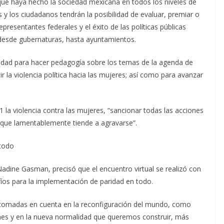
que haya hecho la sociedad mexicana en todos los niveles de
s y los ciudadanos tendrán la posibilidad de evaluar, premiar o
presentantes federales y el éxito de las políticas públicas
 desde gubernaturas, hasta ayuntamientos.
idad para hacer pedagogía sobre los temas de la agenda de
ir la violencia política hacia las mujeres; así como para avanzar
21 la violencia contra las mujeres, “sancionar todas las acciones
 que lamentablemente tiende a agravarse”.
 todo
Nadine Gasman, precisó que el encuentro virtual se realizó con
fíos para la implementación de paridad en todo.
 tomadas en cuenta en la reconfiguración del mundo, como
ones y en la nueva normalidad que queremos construir, más