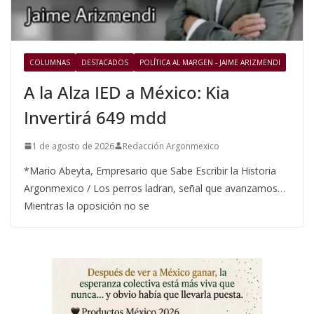
COLUMNAS
DESTACADOS
POLÍTICA AL MARGEN - JAIME ARIZMENDI
A la Alza IED a México: Kia
Invertirá 649 mdd
1 de agosto de 2026
Redacción Argonmexico
*Mario Abeyta, Empresario que Sabe Escribir la Historia
Argonmexico / Los perros ladran, señal que avanzamos…
Mientras la oposición no se