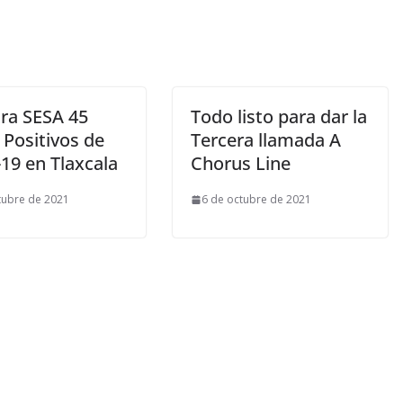
tra SESA 45
Todo listo para dar la
 Positivos de
Tercera llamada A
19 en Tlaxcala
Chorus Line
tubre de 2021
6 de octubre de 2021