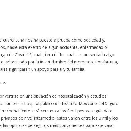
e cuarentena nos ha puesto a prueba como sociedad y,
dos, nadie está exento de algún accidente, enfermedad o
gio de Covid-19; cualquiera de los cuales representaría algo
, sobre todo por la incertidumbre del momento. Por fortuna,
es significarán un apoyo para ti y tu familia.
irus
onvertirse en una situación de hospitalización y estudios
os: aun en un hospital público del Instituto Mexicano del Seguro
r derechohabiente será cercano a los 8 mil pesos, según datos
 privados de nivel intermedio, éstos varían entre los 3 mil y los
os las opciones de seguros más convenientes para este caso: