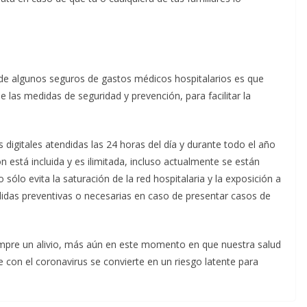
us de algunos seguros de gastos médicos hospitalarios es que
 las medidas de seguridad y prevención, para facilitar la
digitales atendidas las 24 horas del día y durante todo el año
 está incluida y es ilimitada, incluso actualmente se están
 sólo evita la saturación de la red hospitalaria y la exposición a
didas preventivas o necesarias en caso de presentar casos de
empre un alivio, más aún en este momento en que nuestra salud
e con el coronavirus se convierte en un riesgo latente para