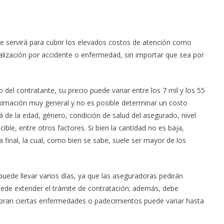
 servirá para cubrir los elevados costos de atención como
talización por accidente o enfermedad, sin importar que sea por
del contratante, su precio puede variar entre los 7 mil y los 55
ximación muy general y no es posible determinar un costo
á de la edad, género, condición de salud del asegurado, nivel
ble, entre otros factores. Si bien la cantidad no es baja,
 final, la cual, como bien se sabe, suele ser mayor de los
ede llevar varios días, ya que las aseguradoras pedirán
uede extender el trámite de contratación; además, debe
ubran ciertas enfermedades o padecimientos puede variar hasta