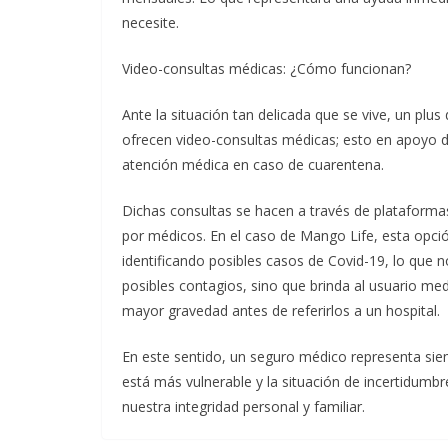
necesite.
Video-consultas médicas: ¿Cómo funcionan?
Ante la situación tan delicada que se vive, un pl
ofrecen video-consultas médicas; esto en apoyo de
atención médica en caso de cuarentena.
Dichas consultas se hacen a través de plataformas 
por médicos. En el caso de Mango Life, esta opción
identificando posibles casos de Covid-19, lo que no
posibles contagios, sino que brinda al usuario me
mayor gravedad antes de referirlos a un hospital.
En este sentido, un seguro médico representa si
está más vulnerable y la situación de incertidumbr
nuestra integridad personal y familiar.