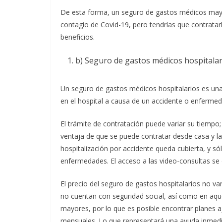
De esta forma, un seguro de gastos médicos may
contagio de Covid-19, pero tendrías que contrata
beneficios.
b) Seguro de gastos médicos hospitalar
Un seguro de gastos médicos hospitalarios es u
en el hospital a causa de un accidente o enfermed
El trámite de contratación puede variar su tiempo;
ventaja de que se puede contratar desde casa y la p
hospitalización por accidente queda cubierta, y só
enfermedades. El acceso a las video-consultas se 
El precio del seguro de gastos hospitalarios no v
no cuentan con seguridad social, así como en aq
mayores, por lo que es posible encontrar planes 
mensuales. Lo que representará una ayuda inmediat