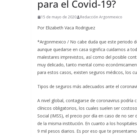
para el Covid-19?
15 de mayo de 2020
Redacción Argonmexico
Por Elizabeth Vaca Rodriguez
*Argonmexico / No cabe duda que este periodo d
aunque quedarse en casa significa cuidarnos a to
malestares imprevistos, así como del posible conta
muy delicado, tanto mental como económicamente
para estos casos, existen seguros médicos, los cual
Tipos de seguros más adecuados ante el coronav
A nivel global, contagiarse de coronavirus podría c
clínicos obligatorios, los cuales suelen ser costos
Social (IMSS), el precio por día en caso de no se
de la misma institución. En cuanto a los hospitales
9 mil pesos diarios. Es por eso que te presentam