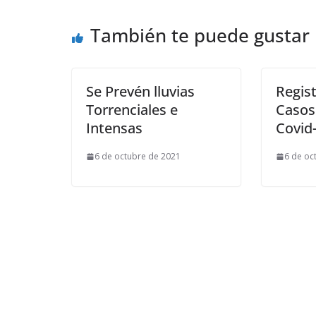
También te puede gustar
Se Prevén lluvias
Regis
Torrenciales e
Casos
Intensas
Covid-
6 de octubre de 2021
6 de oc