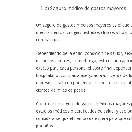
a) Seguro médico de gastos mayores
Un seguro de gastos médicos mayores es el que te
medicamentos, cirugías, estudios clínicos y hospi
coronavirus.
Dependiendo de la edad, condición de salud y sexo 
mil pesos anuales, sin embargo, esta es una apro
exacto para cada persona; el costo final depender
hospitalario, compañía aseguradora, nivel de deduci
representa sólo un porcentaje respecto a la cuenta
cientos de miles de pesos.
Contratar un seguro de gastos médicos mayores pu
estudios médicos o certificados de salud, y eso p
considerarse que el tiempo de espera para que c
por años.