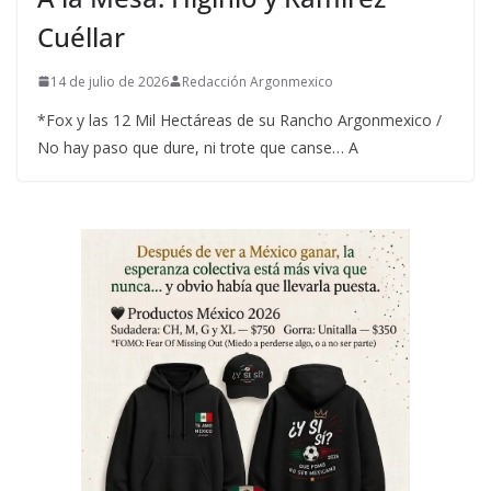
Cuéllar
14 de julio de 2026
Redacción Argonmexico
*Fox y las 12 Mil Hectáreas de su Rancho Argonmexico /
No hay paso que dure, ni trote que canse… A