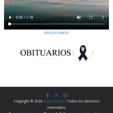
ARGON IMAGE
Copyright © 2026
Argonmexico
. Todos los derechos
reservados.