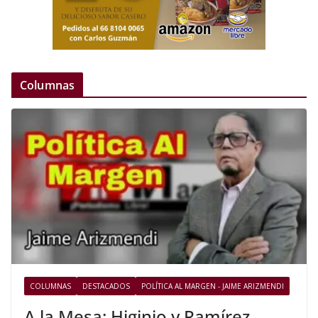
Columnas
COLUMNAS
DESTACADOS
POLÍTICA AL MARGEN - JAIME ARIZMENDI
A la Mesa: Higinio y Ramírez