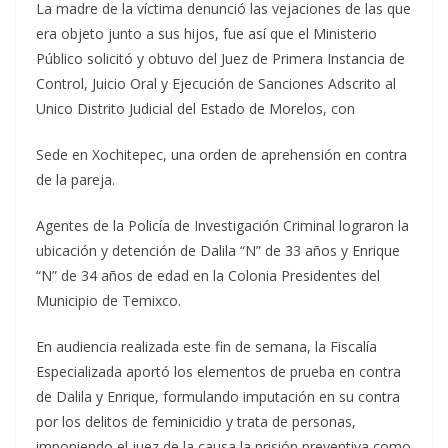
La madre de la víctima denunció las vejaciones de las que
era objeto junto a sus hijos, fue así que el Ministerio
Público solicitó y obtuvo del Juez de Primera Instancia de
Control, Juicio Oral y Ejecución de Sanciones Adscrito al
Unico Distrito Judicial del Estado de Morelos, con
Sede en Xochitepec, una orden de aprehensión en contra
de la pareja.
Agentes de la Policía de Investigación Criminal lograron la
ubicación y detención de Dalila “N” de 33 años y Enrique
“N” de 34 años de edad en la Colonia Presidentes del
Municipio de Temixco.
En audiencia realizada este fin de semana, la Fiscalía
Especializada aportó los elementos de prueba en contra
de Dalila y Enrique, formulando imputación en su contra
por los delitos de feminicidio y trata de personas,
imponiendo el juez de la causa la prisión preventiva como