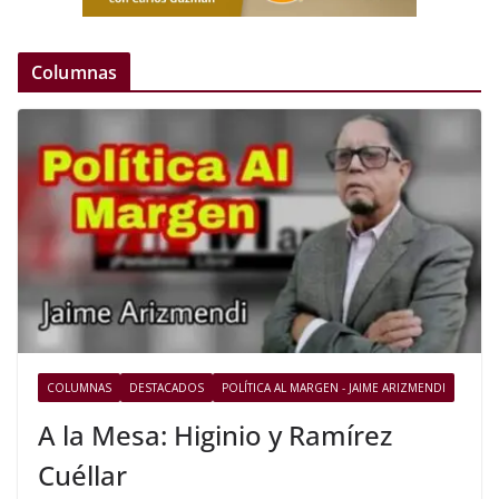
Columnas
COLUMNAS
DESTACADOS
POLÍTICA AL MARGEN - JAIME ARIZMENDI
A la Mesa: Higinio y Ramírez
Cuéllar