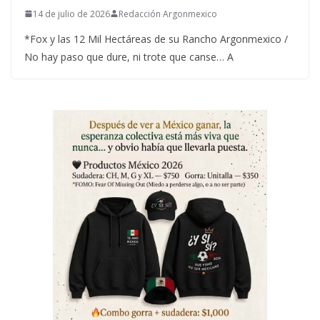
14 de julio de 2026
Redacción Argonmexico
*Fox y las 12 Mil Hectáreas de su Rancho Argonmexico /
No hay paso que dure, ni trote que canse… A