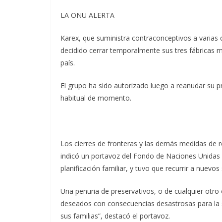
LA ONU ALERTA
Karex, que suministra contraconceptivos a varia
decidido cerrar temporalmente sus tres fábricas ma
país.
El grupo ha sido autorizado luego a reanudar su
habitual de momento.
Los cierres de fronteras y las demás medidas de re
indicó un portavoz del Fondo de Naciones Unidas
planificación familiar, y tuvo que recurrir a nuevo
Una penuria de preservativos, o de cualquier otr
deseados con consecuencias desastrosas para la s
sus familias”, destacó el portavoz.