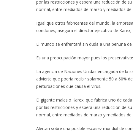
por las restricciones y espera una reducción de su
normal, entre mediados de marzo y mediados de a
Igual que otros fabricantes del mundo, la empresa a
condones, asegura el director ejecutivo de Karex,
El mundo se enfrentará sin duda a una penuria de p
Es una preocupación mayor pues los preservativos 
La agencia de Naciones Unidas encargada de la sa
advierte que podría recibir solamente 50 a 60% de
perturbaciones que causa el virus.
El gigante malasio Karex, que fabrica uno de cad
por las restricciones y espera una reducción de su
normal, entre mediados de marzo y mediados de a
Alertan sobre una posible escasez mundial de co