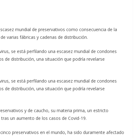
scasez mundial de preservativos como consecuencia de la
de varias fábricas y cadenas de distribución.
rus, se está perfilando una escasez mundial de condones
tos de distribución, una situación que podría revelarse
rus, se está perfilando una escasez mundial de condones
tos de distribución, una situación que podría revelarse
servativos y de caucho, su materia prima, un estricto
 tras un aumento de los casos de Covid-19.
a cinco preservativos en el mundo, ha sido duramente afectado