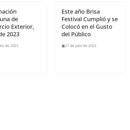
mación
Este año Brisa
una de
Festival Cumplió y se
cio Exterior,
Colocó en el Gusto
 de 2023
del Público
ulio de 2023
27 de julio de 2023