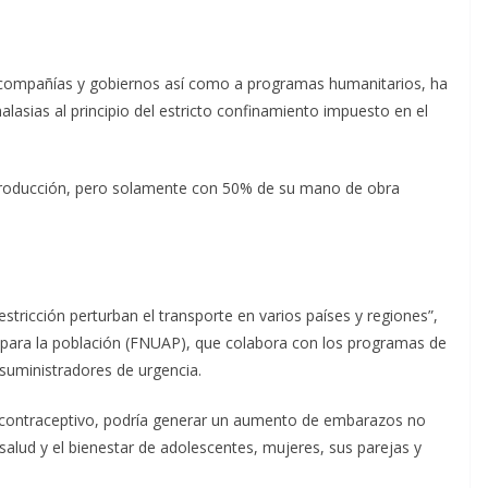
s compañías y gobiernos así como a programas humanitarios, ha
lasias al principio del estricto confinamiento impuesto en el
 producción, pero solamente con 50% de su mano de obra
stricción perturban el transporte en varios países y regiones”,
 para la población (FNUAP), que colabora con los programas de
s suministradores de urgencia.
o contraceptivo, podría generar un aumento de embarazos no
alud y el bienestar de adolescentes, mujeres, sus parejas y