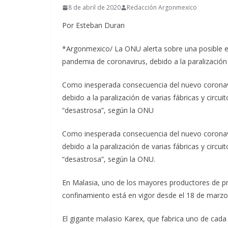
8 de abril de 2020
Redacción Argonmexico
Por Esteban Duran
*Argonmexico/ La ONU alerta sobre una posible e
pandemia de coronavirus, debido a la paralización 
Como inesperada consecuencia del nuevo coronavi
debido a la paralización de varias fábricas y circui
“desastrosa”, según la ONU
Como inesperada consecuencia del nuevo coronavi
debido a la paralización de varias fábricas y circui
“desastrosa”, según la ONU.
En Malasia, uno de los mayores productores de pre
confinamiento está en vigor desde el 18 de marzo
El gigante malasio Karex, que fabrica uno de cad