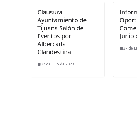
Clausura
Infor
Ayuntamiento de
Oport
Tijuana Salón de
Comer
Eventos por
Junio
Albercada
27 de j
Clandestina
27 de julio de 2023