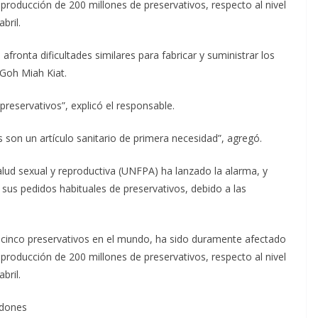
 producción de 200 millones de preservativos, respecto al nivel
bril.
fronta dificultades similares para fabricar y suministrar los
 Goh Miah Kiat.
reservativos”, explicó el responsable.
son un artículo sanitario de primera necesidad”, agregó.
lud sexual y reproductiva (UNFPA) ha lanzado la alarma, y
 sus pedidos habituales de preservativos, debido a las
a cinco preservativos en el mundo, ha sido duramente afectado
 producción de 200 millones de preservativos, respecto al nivel
bril.
ndones