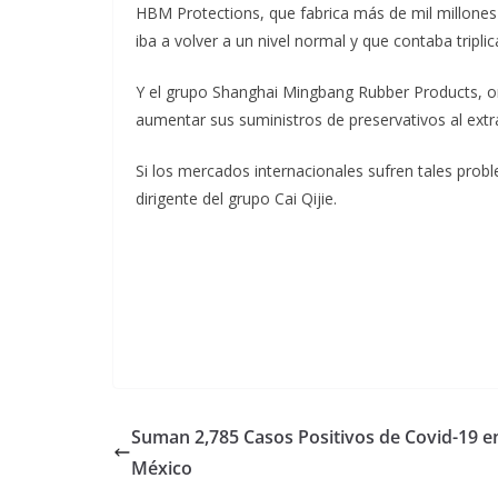
HBM Protections, que fabrica más de mil millones
iba a volver a un nivel normal y que contaba tripli
Y el grupo Shanghai Mingbang Rubber Products, or
aumentar sus suministros de preservativos al extr
Si los mercados internacionales sufren tales prob
dirigente del grupo Cai Qijie.
Suman 2,785 Casos Positivos de Covid-19 e
México