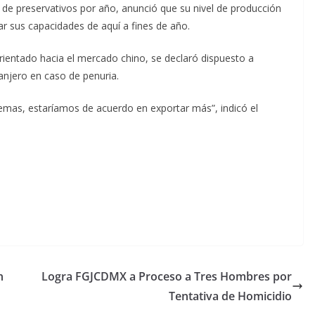
 de preservativos por año, anunció que su nivel de producción
car sus capacidades de aquí a fines de año.
ientado hacia el mercado chino, se declaró dispuesto a
anjero en caso de penuria.
lemas, estaríamos de acuerdo en exportar más”, indicó el
n
Logra FGJCDMX a Proceso a Tres Hombres por
Tentativa de Homicidio