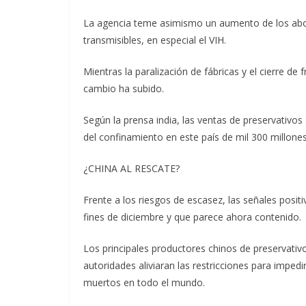
La agencia teme asimismo un aumento de los abo
transmisibles, en especial el VIH.
Mientras la paralización de fábricas y el cierre de
cambio ha subido.
Según la prensa india, las ventas de preservativo
del confinamiento en este país de mil 300 millones
¿CHINA AL RESCATE?
Frente a los riesgos de escasez, las señales posit
fines de diciembre y que parece ahora contenido.
Los principales productores chinos de preservati
autoridades aliviaran las restricciones para imped
muertos en todo el mundo.