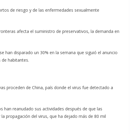
rtos de riesgo y de las enfermedades sexualmente
 fronteras afecta el suministro de preservativos, la demanda en
s se han disparado un 30% en la semana que siguió el anuncio
 de habitantes.
ivas proceden de China, país donde el virus fue detectado a
vos han reanudado sus actividades después de que las
ir la propagación del virus, que ha dejado más de 80 mil